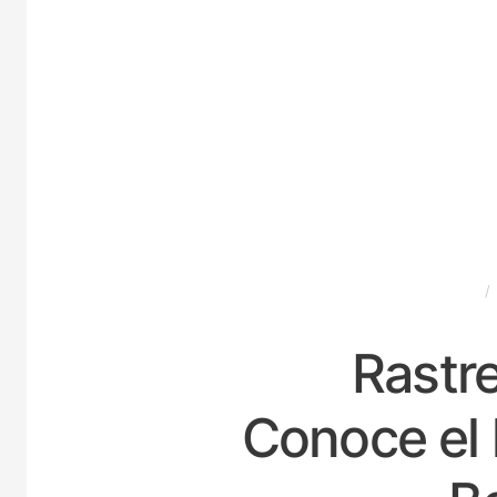
ESPAÑA
Rastre
Conoce el 