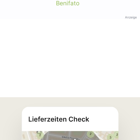
Benifato
Anzeige