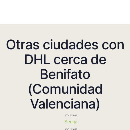
Otras ciudades con
DHL cerca de
Benifato
(Comunidad
Valenciana)
25.8 km
Senija
22.3 km