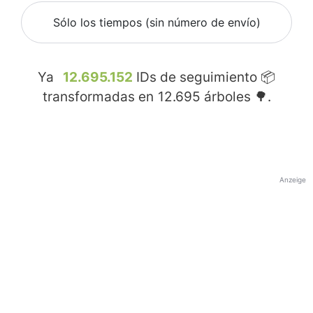
Sólo los tiempos (sin número de envío)
Ya
12.695.152
IDs de seguimiento 📦
transformadas en
12.695
árboles 🌳.
Anzeige