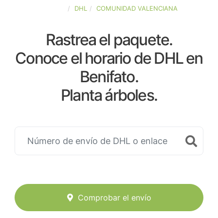
ESPAÑA
DHL
COMUNIDAD VALENCIANA
Rastrea el paquete.
Conoce el horario de DHL en
Benifato.
Planta árboles.
Comprobar el envío