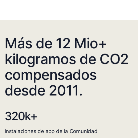
Más de 12 Mio+
kilogramos de CO2
compensados
desde 2011.
320
k+
Instalaciones de app de la Comunidad