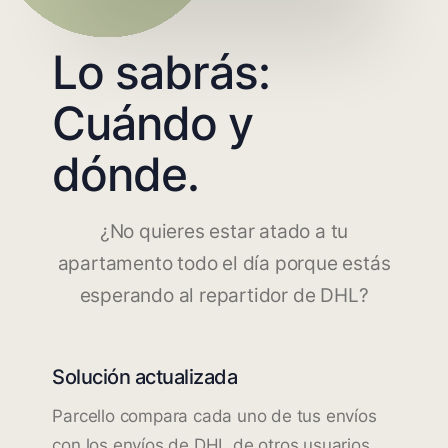
Lo sabrás:
Cuándo y
dónde.
¿No quieres estar atado a tu
apartamento todo el día porque estás
esperando al repartidor de DHL?
Solución actualizada
Parcello compara cada uno de tus envíos
con los envíos de DHL de otros usuarios.