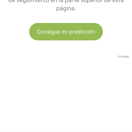
de seguimiento en la parte superior de esta
página.
Consigue mi predicción
Anzeige