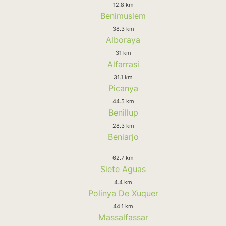
12.8 km
Benimuslem
38.3 km
Alboraya
31 km
Alfarrasi
31.1 km
Picanya
44.5 km
Benillup
28.3 km
Beniarjo
62.7 km
Siete Aguas
4.4 km
Polinya De Xuquer
44.1 km
Massalfassar