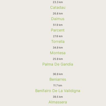
23.3 km
Catadau
26.8 km
Daimus
51.9 km
Parcent
27.6 km
Torrella
34.9 km
Montesa
25.9 km
Palma De Gandia
36.9 km
Beniarres
11.7 km
Benifairo De La Valldigna
39.5 km
Almassera