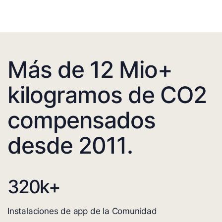
Más de 12 Mio+
kilogramos de CO2
compensados
desde 2011.
320
k+
Instalaciones de app de la Comunidad