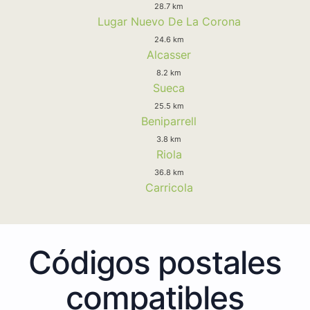
28.7 km
Lugar Nuevo De La Corona
24.6 km
Alcasser
8.2 km
Sueca
25.5 km
Beniparrell
3.8 km
Riola
36.8 km
Carricola
Códigos postales
compatibles