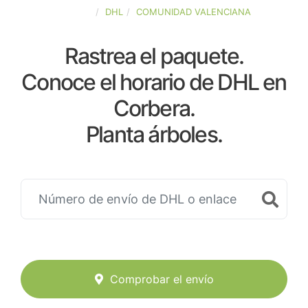
ESPAÑA
DHL
COMUNIDAD VALENCIANA
Rastrea el paquete.
Conoce el horario de DHL en
Corbera.
Planta árboles.
Comprobar el envío