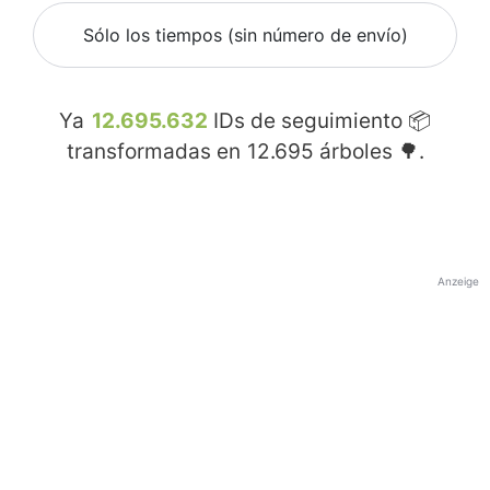
Sólo los tiempos (sin número de envío)
Ya
12.695.632
IDs de seguimiento 📦
transformadas en
12.695
árboles 🌳.
Anzeige