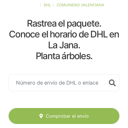
ESPAÑA
DHL
COMUNIDAD VALENCIANA
Rastrea el paquete.
Conoce el horario de DHL en
La Jana.
Planta árboles.
Comprobar el envío