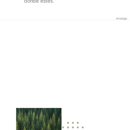
donde estés.
Anzeige