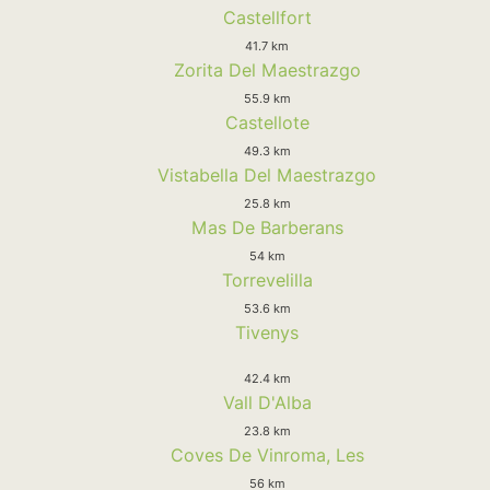
Castellfort
41.7 km
Zorita Del Maestrazgo
55.9 km
Castellote
49.3 km
Vistabella Del Maestrazgo
25.8 km
Mas De Barberans
54 km
Torrevelilla
53.6 km
Tivenys
42.4 km
Vall D'Alba
23.8 km
Coves De Vinroma, Les
56 km