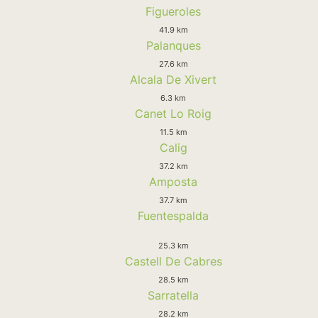
Figueroles
41.9 km
Palanques
27.6 km
Alcala De Xivert
6.3 km
Canet Lo Roig
11.5 km
Calig
37.2 km
Amposta
37.7 km
Fuentespalda
25.3 km
Castell De Cabres
28.5 km
Sarratella
28.2 km