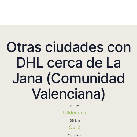
Otras ciudades con
DHL cerca de La
Jana (Comunidad
Valenciana)
21 km
Ulldecona
38 km
Culla
36.9 km