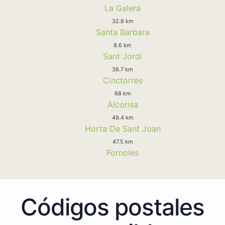
La Galera
32.8 km
Santa Barbara
8.6 km
Sant Jordi
38.7 km
Cinctorres
68 km
Alcorisa
49.4 km
Horta De Sant Joan
47.5 km
Fornoles
Códigos postales