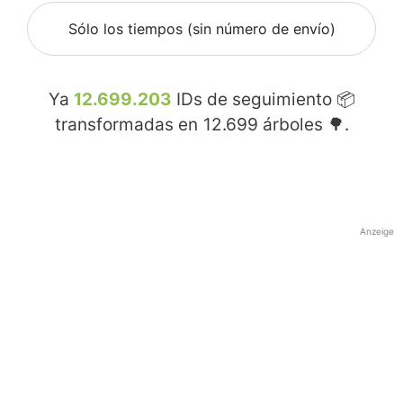
Sólo los tiempos (sin número de envío)
Ya
12.699.203
IDs de seguimiento 📦
transformadas en
12.699
árboles 🌳.
Anzeige