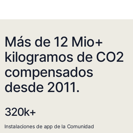
Más de 12 Mio+
kilogramos de CO2
compensados
desde 2011.
320
k+
Instalaciones de app de la Comunidad