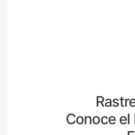
ES
Rastre
Conoce el 