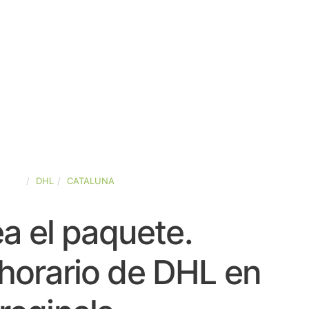
PAÑA
DHL
CATALUNA
a el paquete.
horario de DHL en