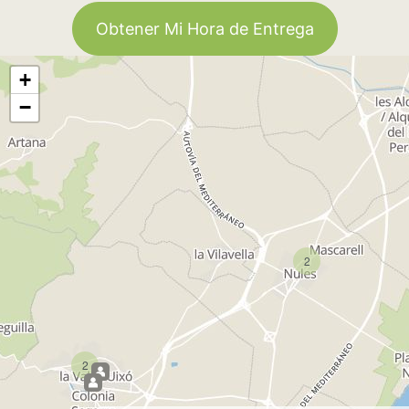
Obtener Mi Hora de Entrega
+
−
2
2