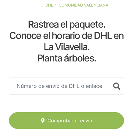
ESPAÑA
DHL
COMUNIDAD VALENCIANA
Rastrea el paquete.
Conoce el horario de DHL en
La Vilavella.
Planta árboles.
Comprobar el envío