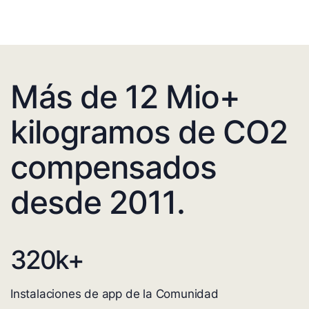
Más de 12 Mio+
kilogramos de CO2
compensados
desde 2011.
320
k+
Instalaciones de app de la Comunidad