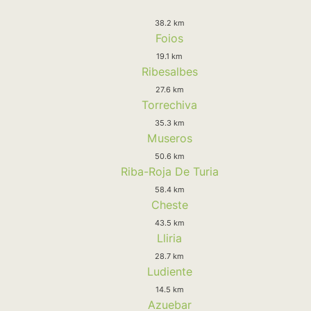
38.2 km
Foios
19.1 km
Ribesalbes
27.6 km
Torrechiva
35.3 km
Museros
50.6 km
Riba-Roja De Turia
58.4 km
Cheste
43.5 km
Lliria
28.7 km
Ludiente
14.5 km
Azuebar