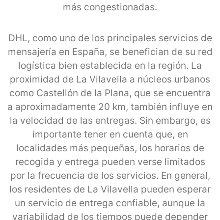
más congestionadas.
DHL, como uno de los principales servicios de
mensajería en España, se benefician de su red
logística bien establecida en la región. La
proximidad de La Vilavella a núcleos urbanos
como Castellón de la Plana, que se encuentra
a aproximadamente 20 km, también influye en
la velocidad de las entregas. Sin embargo, es
importante tener en cuenta que, en
localidades más pequeñas, los horarios de
recogida y entrega pueden verse limitados
por la frecuencia de los servicios. En general,
los residentes de La Vilavella pueden esperar
un servicio de entrega confiable, aunque la
variabilidad de los tiempos puede depender