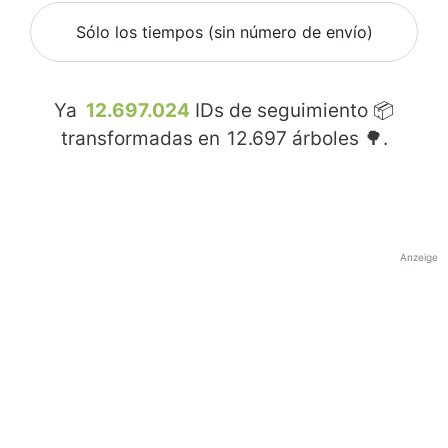
Sólo los tiempos (sin número de envío)
Ya
12.697.024
IDs de seguimiento 📦
transformadas en
12.697
árboles 🌳.
Anzeige