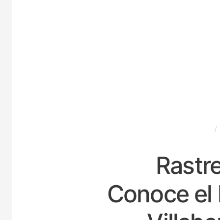
ESPAÑA
Rastre
Conoce el 