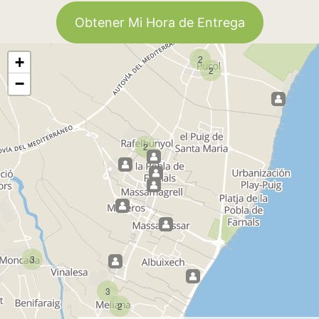
Obtener Mi Hora de Entrega
2
+
2
−
2
3
3
2