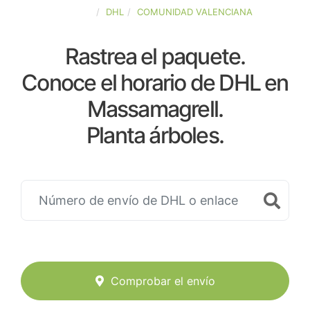
ESPAÑA
DHL
COMUNIDAD VALENCIANA
Rastrea el paquete.
Conoce el horario de DHL en
Massamagrell.
Planta árboles.
Comprobar el envío