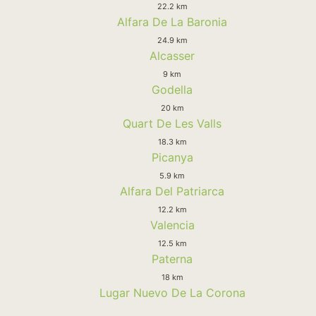
22.2 km
Alfara De La Baronia
24.9 km
Alcasser
9 km
Godella
20 km
Quart De Les Valls
18.3 km
Picanya
5.9 km
Alfara Del Patriarca
12.2 km
Valencia
12.5 km
Paterna
18 km
Lugar Nuevo De La Corona