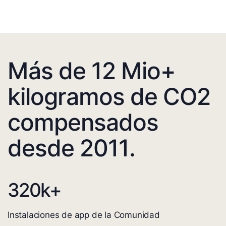
Más de 12 Mio+
kilogramos de CO2
compensados
desde 2011.
320
k+
Instalaciones de app de la Comunidad