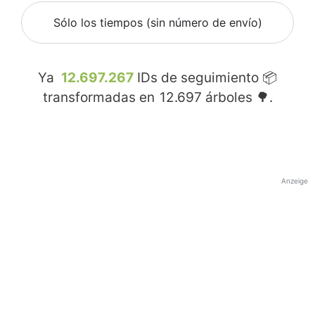
Sólo los tiempos (sin número de envío)
Ya
12.697.267
IDs de seguimiento 📦
transformadas en
12.697
árboles 🌳.
Anzeige