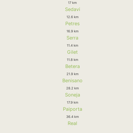
17 km
Sedavi
12.6 km
Petres
16.9 km
Serra
11.4 km
Gilet
11.8 km
Betera
21.9 km
Benisano
28.2 km
Soneja
17.9 km
Paiporta
36.4 km
Real