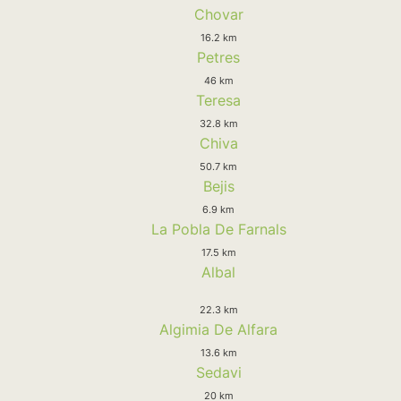
Chovar
16.2 km
Petres
46 km
Teresa
32.8 km
Chiva
50.7 km
Bejis
6.9 km
La Pobla De Farnals
17.5 km
Albal
22.3 km
Algimia De Alfara
13.6 km
Sedavi
20 km