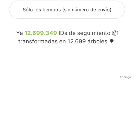
Sólo los tiempos (sin número de envío)
Ya
12.699.349
IDs de seguimiento 📦
transformadas en
12.699
árboles 🌳.
Anzeige