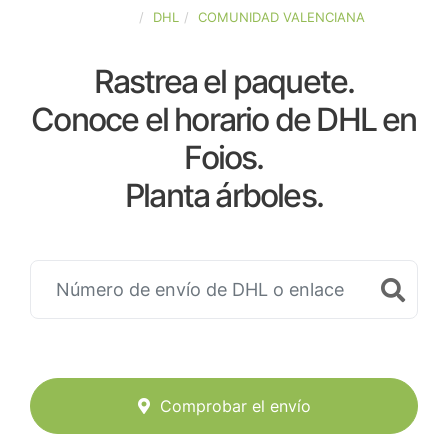
ESPAÑA
DHL
COMUNIDAD VALENCIANA
Rastrea el paquete.
Conoce el horario de DHL en
Foios.
Planta árboles.
Comprobar el envío