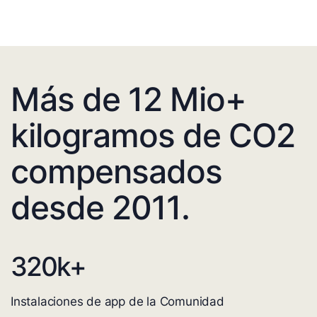
Más de 12 Mio+
kilogramos de CO2
compensados
desde 2011.
320
k+
Instalaciones de app de la Comunidad