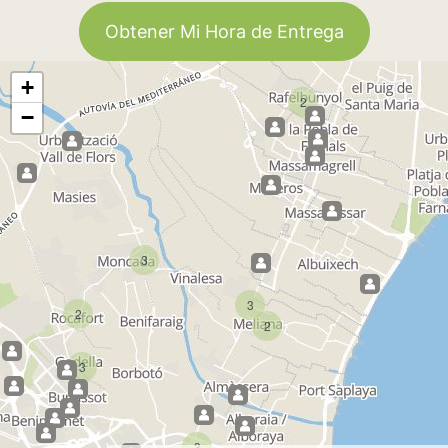
Obtener Mi Hora de Entrega
+
2
−
3
3
2
2
3
3