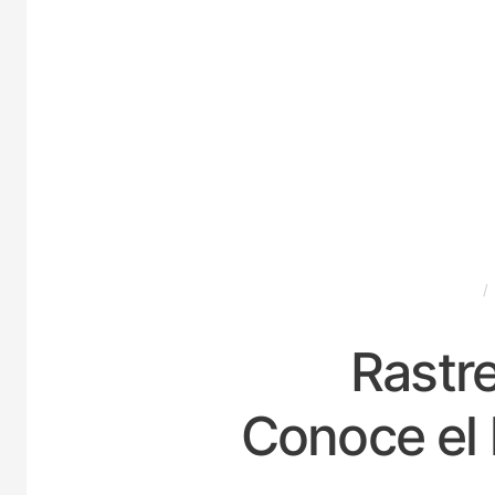
ESPAÑA
Rastre
Conoce el 