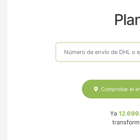
Pla
Comprobar el e
Ya
12.699
transfor