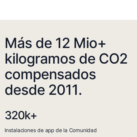
Más de 12 Mio+
kilogramos de CO2
compensados
desde 2011.
320
k+
Instalaciones de app de la Comunidad