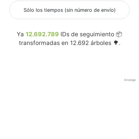
Sólo los tiempos (sin número de envío)
Ya
12.692.789
IDs de seguimiento 📦
transformadas en
12.692
árboles 🌳.
Anzeige