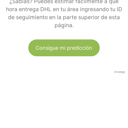
¿Sabías? Puedes estimar fácilmente a qué
hora entrega DHL en tu área ingresando tu ID
de seguimiento en la parte superior de esta
página.
Consigue mi predicción
Anzeige