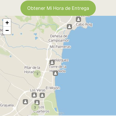
Obtener Mi Hora de Entrega
+
−
3
3