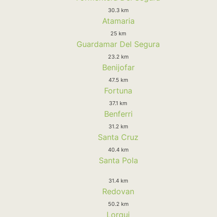
30.3 km
Atamaria
25 km
Guardamar Del Segura
23.2 km
Benijofar
47.5 km
Fortuna
37.1 km
Benferri
31.2 km
Santa Cruz
40.4 km
Santa Pola
31.4 km
Redovan
50.2 km
Lorqui