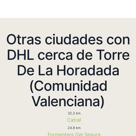
Otras ciudades con
DHL cerca de Torre
De La Horadada
(Comunidad
Valenciana)
32.2 km
Catral
24.8 km
Formentera Del Segura