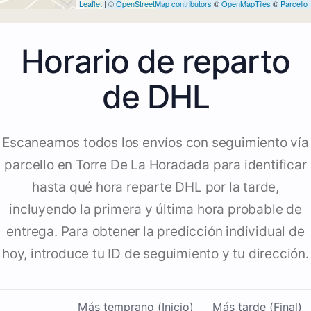
4
Leaflet
| ©
OpenStreetMap contributors
©
OpenMapTiles
©
Parcello
Horario de reparto
de DHL
Escaneamos todos los envíos con seguimiento vía
parcello en Torre De La Horadada para identificar
hasta qué hora reparte DHL por la tarde,
incluyendo la primera y última hora probable de
entrega. Para obtener la predicción individual de
hoy, introduce tu ID de seguimiento y tu dirección.
Más temprano (Inicio)
Más tarde (Final)