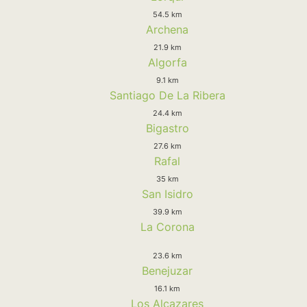
54.5 km
Archena
21.9 km
Algorfa
9.1 km
Santiago De La Ribera
24.4 km
Bigastro
27.6 km
Rafal
35 km
San Isidro
39.9 km
La Corona
23.6 km
Benejuzar
16.1 km
Los Alcazares