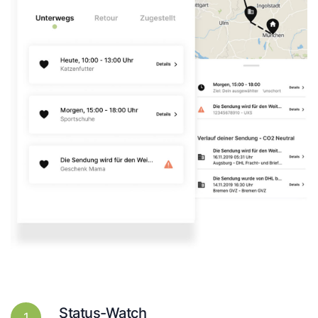
Status-Watch
1