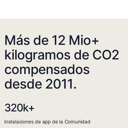
Más de 12 Mio+
kilogramos de CO2
compensados
desde 2011.
320
k+
Instalaciones de app de la Comunidad