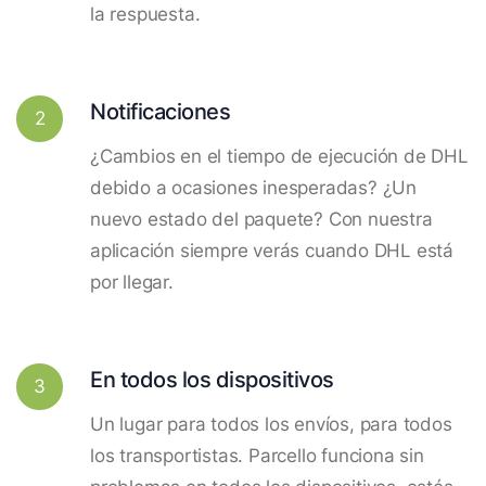
la respuesta.
Notificaciones
2
¿Cambios en el tiempo de ejecución de DHL
debido a ocasiones inesperadas? ¿Un
nuevo estado del paquete? Con nuestra
aplicación siempre verás cuando DHL está
por llegar.
En todos los dispositivos
3
Un lugar para todos los envíos, para todos
los transportistas. Parcello funciona sin