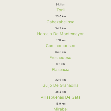
34.1 km
Toril
23.6 km
Cabezabellosa
54.9 km
Horcajo De Montemayor
37.8 km
Caminomorisco
64.6 km
Fresnedoso
8.2 km
Plasencia
22.6 km
Guijo De Granadilla
36.2 km
Villasbuenas De Gata
16.9 km
Mirabel