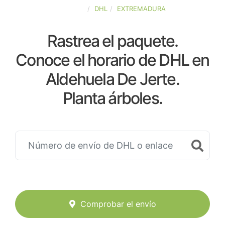
ESPAÑA
DHL
EXTREMADURA
Rastrea el paquete.
Conoce el horario de DHL en
Aldehuela De Jerte.
Planta árboles.
Comprobar el envío