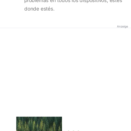
problemas en todos los dispositivos, estés
donde estés.
Anzeige