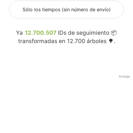
Sólo los tiempos (sin número de envío)
Ya
12.700.507
IDs de seguimiento 📦
transformadas en
12.700
árboles 🌳.
Anzeige