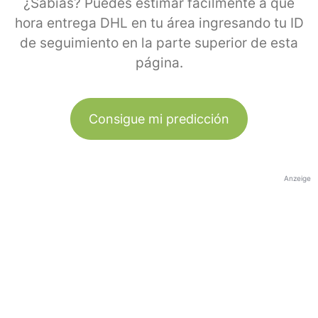
¿Sabías? Puedes estimar fácilmente a qué
hora entrega DHL en tu área ingresando tu ID
de seguimiento en la parte superior de esta
página.
Consigue mi predicción
Anzeige