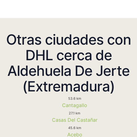
Otras ciudades con
DHL cerca de
Aldehuela De Jerte
(Extremadura)
53.6 km
Cantagallo
27.1 km
Casas Del Castañar
45.6 km
Acebo