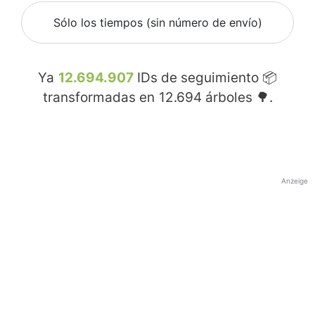
Sólo los tiempos (sin número de envío)
Ya
12.694.907
IDs de seguimiento 📦
transformadas en
12.694
árboles 🌳.
Anzeige