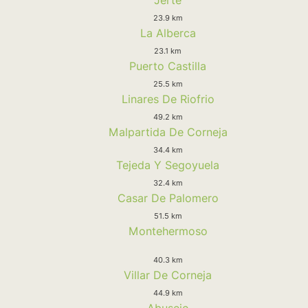
23.9 km
La Alberca
23.1 km
Puerto Castilla
25.5 km
Linares De Riofrio
49.2 km
Malpartida De Corneja
34.4 km
Tejeda Y Segoyuela
32.4 km
Casar De Palomero
51.5 km
Montehermoso
40.3 km
Villar De Corneja
44.9 km
Abusejo