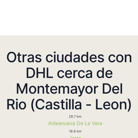
Otras ciudades con
DHL cerca de
Montemayor Del
Rio (Castilla - Leon)
28.7 km
Aldeanueva De La Vera
18.6 km
Jerte