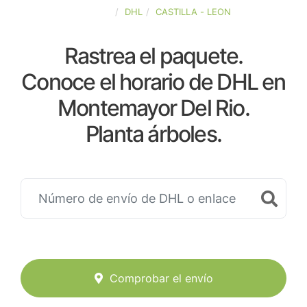
ESPAÑA
DHL
CASTILLA - LEON
Rastrea el paquete.
Conoce el horario de DHL en
Montemayor Del Rio.
Planta árboles.
Comprobar el envío