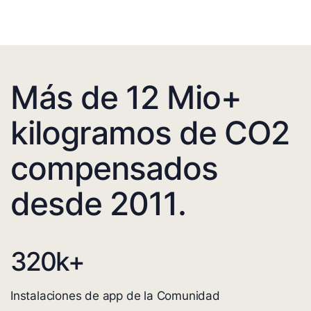
Más de 12 Mio+
kilogramos de CO2
compensados
desde 2011.
320
k+
Instalaciones de app de la Comunidad