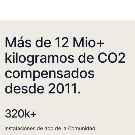
Más de 12 Mio+
kilogramos de CO2
compensados
desde 2011.
320
k+
Instalaciones de app de la Comunidad