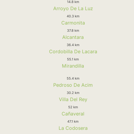
14.8 km
Arroyo De La Luz
40.3 km
Carmonita
37.8 km
Alcantara
36.4 km
Cordobilla De Lacara
55.1 km
Mirandilla
55.4 km
Pedroso De Acim
30.2 km
Villa Del Rey
52 km
Cañaveral
47.1 km
La Codosera