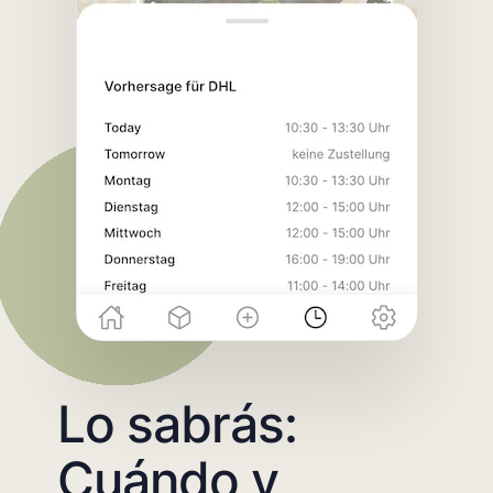
Lo sabrás:
Cuándo y