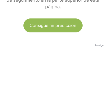
de seguimiento en la parte superior de esta
página.
Consigue mi predicción
Anzeige