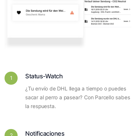
Status-Watch
1
¿Tu envío de DHL llega a tiempo o puedes
sacar al perro a pasear? Con Parcello sabes
la respuesta.
Notificaciones
2