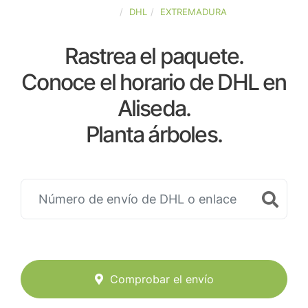
ESPAÑA
DHL
EXTREMADURA
Rastrea el paquete.
Conoce el horario de DHL en
Aliseda.
Planta árboles.
Comprobar el envío