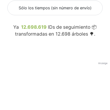
Sólo los tiempos (sin número de envío)
Ya
12.698.619
IDs de seguimiento 📦
transformadas en
12.698
árboles 🌳.
Anzeige