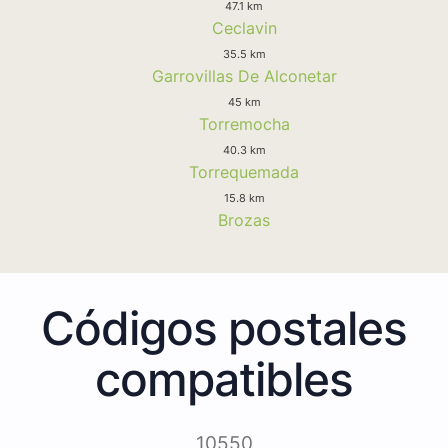
47.1 km
Ceclavin
35.5 km
Garrovillas De Alconetar
45 km
Torremocha
40.3 km
Torrequemada
15.8 km
Brozas
Códigos postales
compatibles
10550