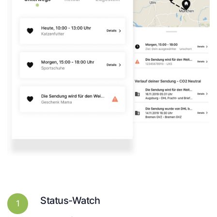
Status-Watch
1