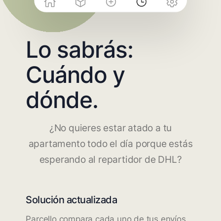
Lo sabrás:
Cuándo y
dónde.
¿No quieres estar atado a tu
apartamento todo el día porque estás
esperando al repartidor de DHL?
Solución actualizada
Parcello compara cada uno de tus envíos