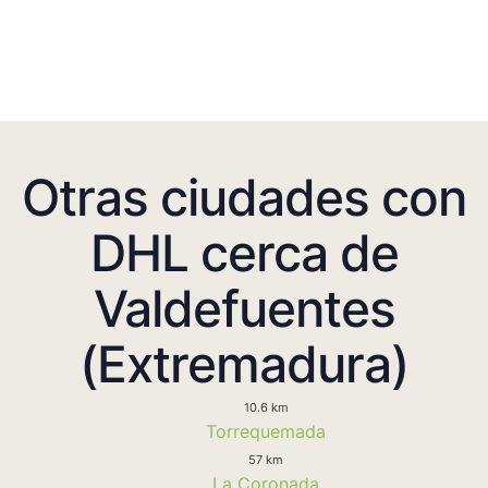
Otras ciudades con
DHL cerca de
Valdefuentes
(Extremadura)
10.6 km
Torrequemada
57 km
La Coronada