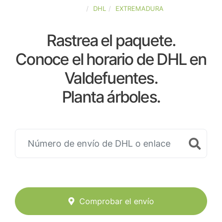
ESPAÑA
DHL
EXTREMADURA
Rastrea el paquete.
Conoce el horario de DHL en
Valdefuentes.
Planta árboles.
Comprobar el envío