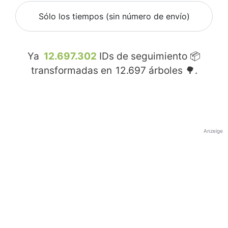
Sólo los tiempos (sin número de envío)
Ya
12.697.302
IDs de seguimiento 📦
transformadas en
12.697
árboles 🌳.
Anzeige