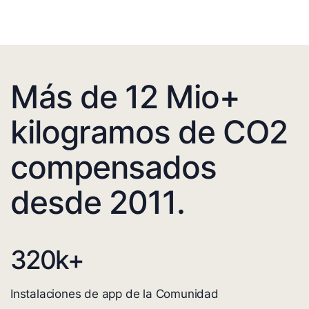
Más de 12 Mio+
kilogramos de CO2
compensados
desde 2011.
320
k+
Instalaciones de app de la Comunidad