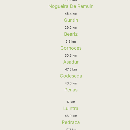
Nogueira De Ramuin
46.4 km
Guntin
29.2 km
Beariz
2.3 km
Cornoces
30.3 km
Asadur
47.5 km
Codeseda
46.6 km
Penas
17 km
Luintra
46.9 km
Pedraza
17.3 km