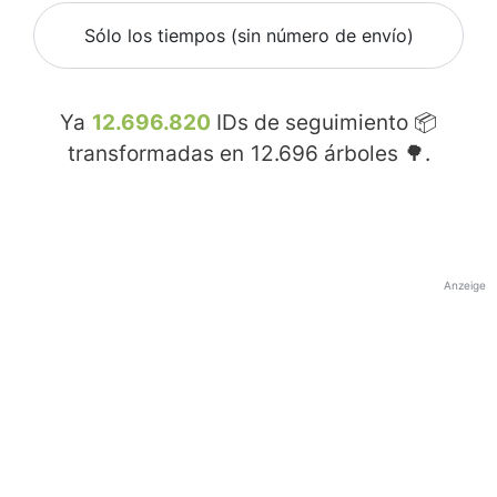
Sólo los tiempos (sin número de envío)
Ya
12.696.820
IDs de seguimiento 📦
transformadas en
12.696
árboles 🌳.
Anzeige