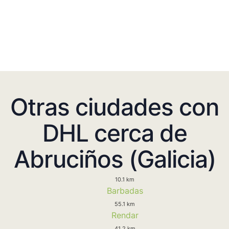
Otras ciudades con
DHL cerca de
Abruciños (Galicia)
10.1 km
Barbadas
55.1 km
Rendar
41.2 km