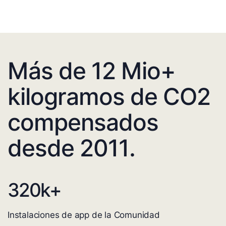
Más de 12 Mio+
kilogramos de CO2
compensados
desde 2011.
320
k+
Instalaciones de app de la Comunidad