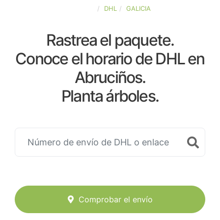
ESPAÑA
DHL
GALICIA
Rastrea el paquete.
Conoce el horario de DHL en
Abruciños.
Planta árboles.
Comprobar el envío