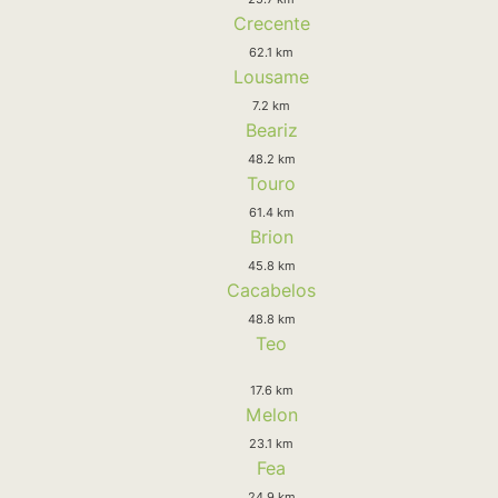
Crecente
62.1 km
Lousame
7.2 km
Beariz
48.2 km
Touro
61.4 km
Brion
45.8 km
Cacabelos
48.8 km
Teo
17.6 km
Melon
23.1 km
Fea
24.9 km