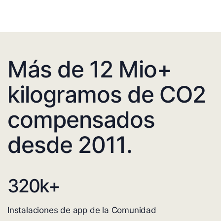
Más de 12 Mio+
kilogramos de CO2
compensados
desde 2011.
320
k+
Instalaciones de app de la Comunidad