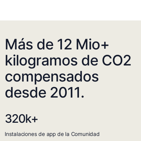
Más de 12 Mio+
kilogramos de CO2
compensados
desde 2011.
320
k+
Instalaciones de app de la Comunidad