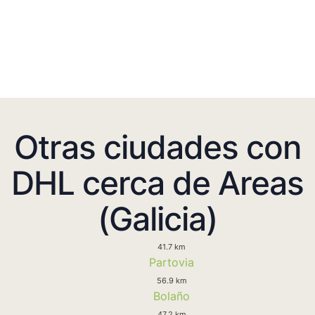
Otras ciudades con
DHL cerca de Areas
(Galicia)
41.7 km
Partovia
56.9 km
Bolaño
47.2 km