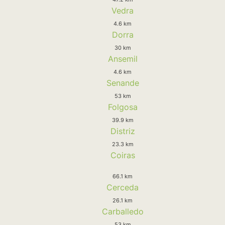
Vedra
4.6 km
Dorra
30 km
Ansemil
4.6 km
Senande
53 km
Folgosa
39.9 km
Distriz
23.3 km
Coiras
66.1 km
Cerceda
26.1 km
Carballedo
53 km