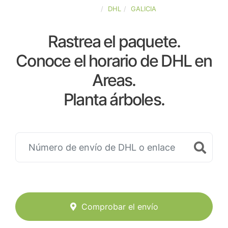
ESPAÑA
DHL
GALICIA
Rastrea el paquete.
Conoce el horario de DHL en
Areas.
Planta árboles.
Comprobar el envío