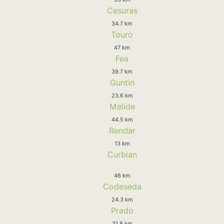
Cesuras
34.7 km
Touro
47 km
Fea
39.7 km
Guntin
23.6 km
Melide
44.5 km
Rendar
13 km
Curbian
46 km
Codeseda
24.3 km
Prado
31.8 km