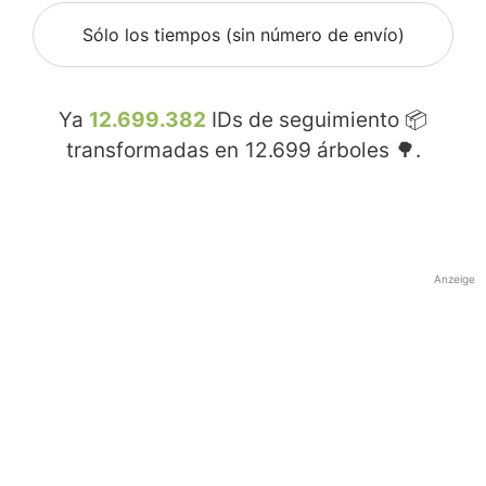
Sólo los tiempos (sin número de envío)
Ya
12.699.382
IDs de seguimiento 📦
transformadas en
12.699
árboles 🌳.
Anzeige