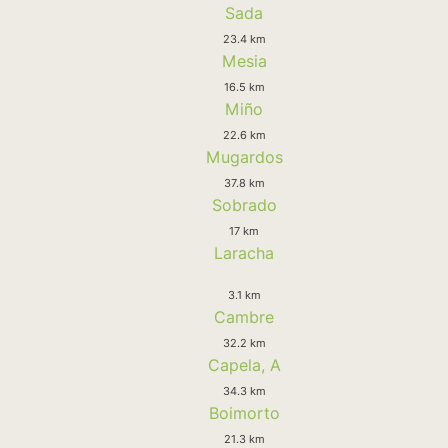
Sada
23.4 km
Mesia
16.5 km
Miño
22.6 km
Mugardos
37.8 km
Sobrado
17 km
Laracha
3.1 km
Cambre
32.2 km
Capela, A
34.3 km
Boimorto
21.3 km