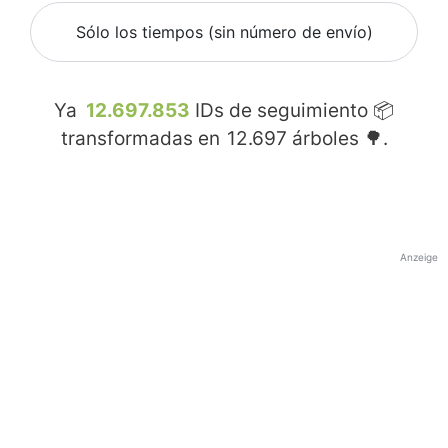
Sólo los tiempos (sin número de envío)
Ya
12.697.853
IDs de seguimiento 📦
transformadas en
12.697
árboles 🌳.
Anzeige