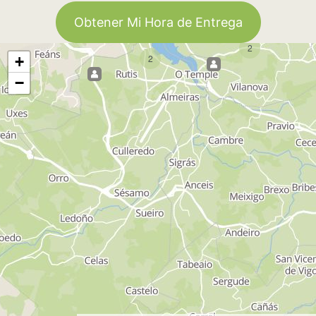
Obtener Mi Hora de Entrega
2
2
+
−