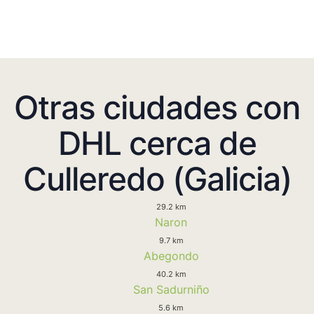
Otras ciudades con
DHL cerca de
Culleredo (Galicia)
29.2 km
Naron
9.7 km
Abegondo
40.2 km
San Sadurniño
5.6 km