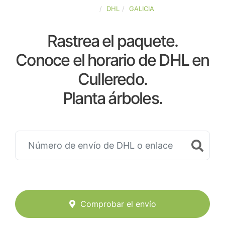
ESPAÑA
DHL
GALICIA
Rastrea el paquete.
Conoce el horario de DHL en
Culleredo.
Planta árboles.
Comprobar el envío