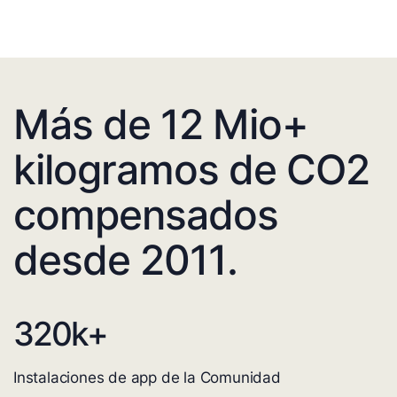
Más de 12 Mio+
kilogramos de CO2
compensados
desde 2011.
320
k+
Instalaciones de app de la Comunidad