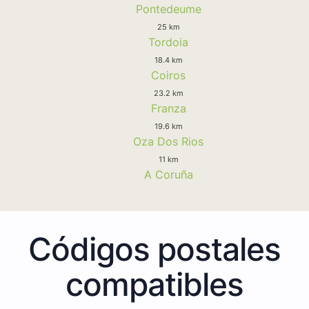
Pontedeume
25 km
Tordoia
18.4 km
Coiros
23.2 km
Franza
19.6 km
Oza Dos Rios
11 km
A Coruña
Códigos postales
compatibles