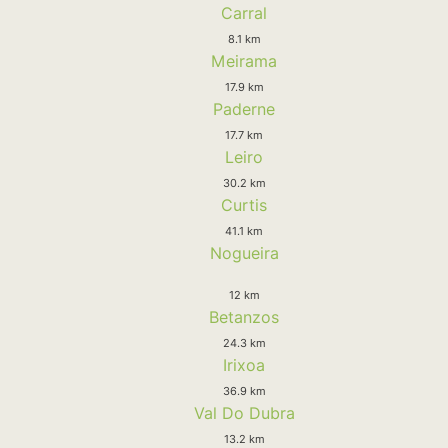
Carral
8.1 km
Meirama
17.9 km
Paderne
17.7 km
Leiro
30.2 km
Curtis
41.1 km
Nogueira
12 km
Betanzos
24.3 km
Irixoa
36.9 km
Val Do Dubra
13.2 km