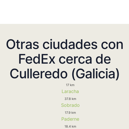
Otras ciudades con
FedEx cerca de
Culleredo (Galicia)
17 km
Laracha
37.8 km
Sobrado
17.9 km
Paderne
18.4 km