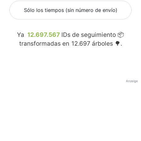
Sólo los tiempos (sin número de envío)
Ya
12.697.567
IDs de seguimiento 📦
transformadas en
12.697
árboles 🌳.
Anzeige