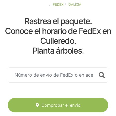
ESPAÑA
FEDEX
GALICIA
Rastrea el paquete.
Conoce el horario de FedEx en
Culleredo.
Planta árboles.
Comprobar el envío