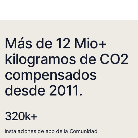
Más de 12 Mio+
kilogramos de CO2
compensados
desde 2011.
320
k+
Instalaciones de app de la Comunidad