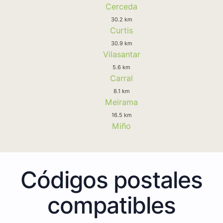
Cerceda
30.2 km
Curtis
30.9 km
Vilasantar
5.6 km
Carral
8.1 km
Meirama
16.5 km
Miño
Códigos postales
compatibles