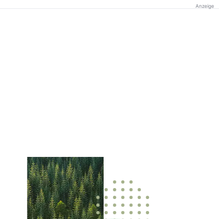
Anzeige