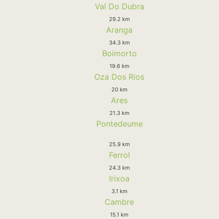
Val Do Dubra
29.2 km
Aranga
34.3 km
Boimorto
19.6 km
Oza Dos Rios
20 km
Ares
21.3 km
Pontedeume
25.9 km
Ferrol
24.3 km
Irixoa
3.1 km
Cambre
15.1 km