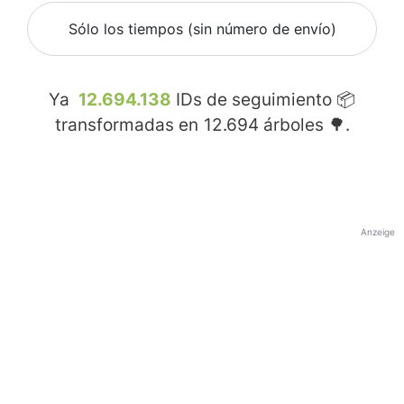
Sólo los tiempos (sin número de envío)
Ya
12.694.138
IDs de seguimiento 📦
transformadas en
12.694
árboles 🌳.
Anzeige