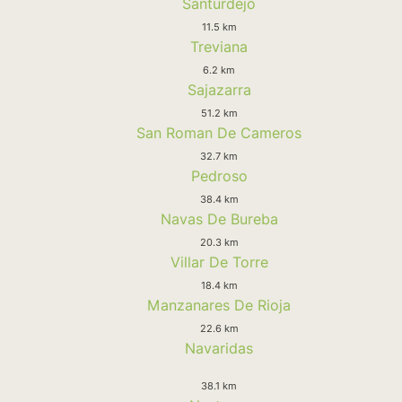
Santurdejo
11.5 km
Treviana
6.2 km
Sajazarra
51.2 km
San Roman De Cameros
32.7 km
Pedroso
38.4 km
Navas De Bureba
20.3 km
Villar De Torre
18.4 km
Manzanares De Rioja
22.6 km
Navaridas
38.1 km