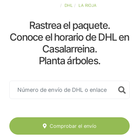
ESPAÑA
DHL
LA RIOJA
Rastrea el paquete.
Conoce el horario de DHL en
Casalarreina.
Planta árboles.
Comprobar el envío