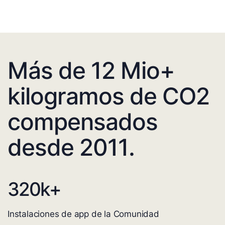
Más de 12 Mio+
kilogramos de CO2
compensados
desde 2011.
320
k+
Instalaciones de app de la Comunidad