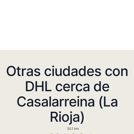
Otras ciudades con
DHL cerca de
Casalarreina (La
Rioja)
30.1 km