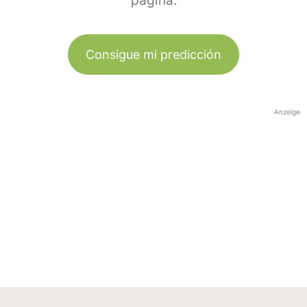
página.
Consigue mi predicción
Anzeige