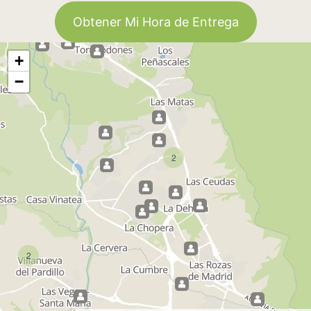
Obtener Mi Hora de Entrega
+
−
2
2