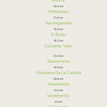
33.4 km
Pedrezuela
21.6 km
Navalagamella
19.4 km
El Boalo
19.2 km
Colmenar Viejo
23.4 km
Guadarrama
10.9 km
Villanueva De La Cañada
28.8 km
Villamantilla
13.5 km
Valdemorillo
20 km
El Escorial