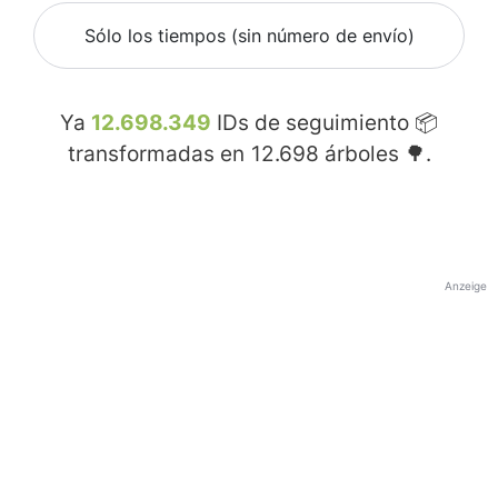
Sólo los tiempos (sin número de envío)
Ya
12.698.349
IDs de seguimiento 📦
transformadas en
12.698
árboles 🌳.
Anzeige