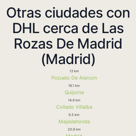
Otras ciudades con
DHL cerca de Las
Rozas De Madrid
(Madrid)
13 km
Pozuelo De Alarcon
18.1 km
Quijorna
14.9 km
Collado Villalba
6.5 km
Majadahonda
20.9 km
Madrid