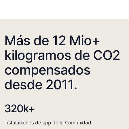
Más de 12 Mio+
kilogramos de CO2
compensados
desde 2011.
320
k+
Instalaciones de app de la Comunidad