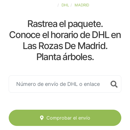
ESPAÑA
DHL
MADRID
Rastrea el paquete.
Conoce el horario de DHL en
Las Rozas De Madrid.
Planta árboles.
Comprobar el envío