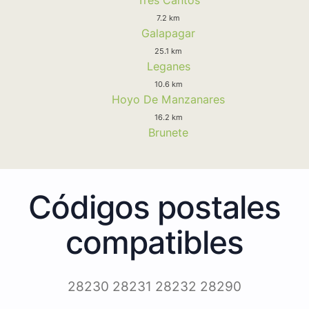
7.2 km
Galapagar
25.1 km
Leganes
10.6 km
Hoyo De Manzanares
16.2 km
Brunete
Códigos postales
compatibles
28230 28231 28232 28290