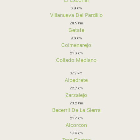
6.8 km
Villanueva Del Pardillo
28.5 km
Getafe
9.6 km
Colmenarejo
21.6 km
Collado Mediano
17.9 km
Alpedrete
22.7 km
Zarzalejo
23.2 km
Becerril De La Sierra
21.2 km
Alcorcon
18.4 km
Tres Cantos