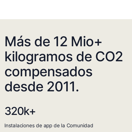
Más de 12 Mio+
kilogramos de CO2
compensados
desde 2011.
320
k+
Instalaciones de app de la Comunidad