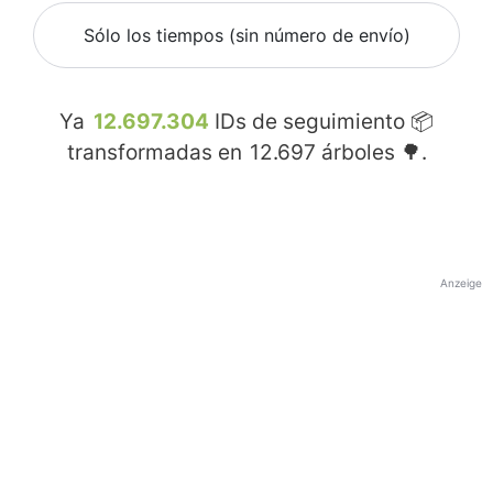
Sólo los tiempos (sin número de envío)
Ya
12.697.304
IDs de seguimiento 📦
transformadas en
12.697
árboles 🌳.
Anzeige