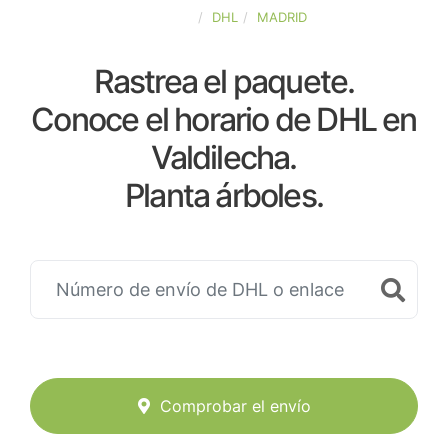
ESPAÑA
DHL
MADRID
Rastrea el paquete.
Conoce el horario de DHL en
Valdilecha.
Planta árboles.
Comprobar el envío