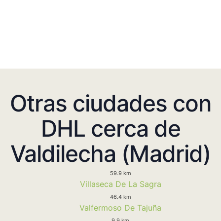
Otras ciudades con
DHL cerca de
Valdilecha (Madrid)
59.9 km
Villaseca De La Sagra
46.4 km
Valfermoso De Tajuña
9.9 km