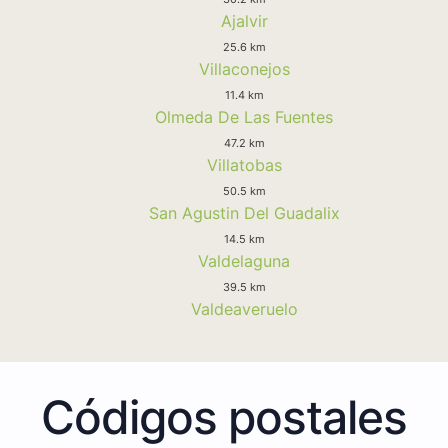
Ajalvir
25.6 km
Villaconejos
11.4 km
Olmeda De Las Fuentes
47.2 km
Villatobas
50.5 km
San Agustin Del Guadalix
14.5 km
Valdelaguna
39.5 km
Valdeaveruelo
Códigos postales