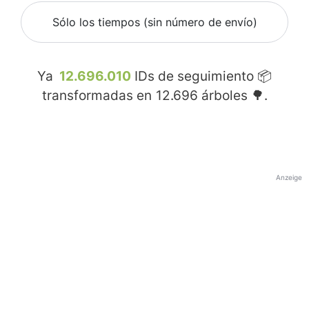
Sólo los tiempos (sin número de envío)
Ya
12.696.010
IDs de seguimiento 📦
transformadas en
12.696
árboles 🌳.
Anzeige