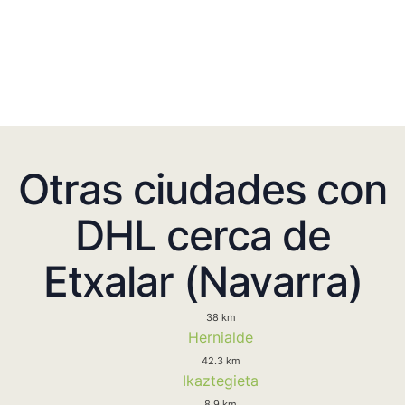
Otras ciudades con
DHL cerca de
Etxalar (Navarra)
38 km
Hernialde
42.3 km
Ikaztegieta
8.9 km