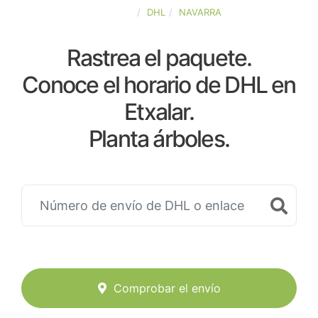
ESPAÑA
DHL
NAVARRA
Rastrea el paquete.
Conoce el horario de DHL en
Etxalar.
Planta árboles.
Comprobar el envío