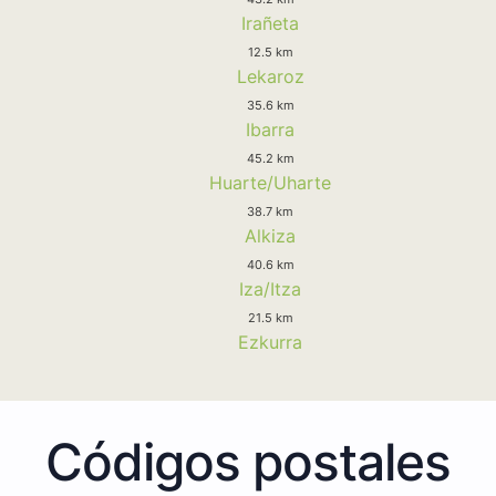
Irañeta
12.5 km
Lekaroz
35.6 km
Ibarra
45.2 km
Huarte/Uharte
38.7 km
Alkiza
40.6 km
Iza/Itza
21.5 km
Ezkurra
Códigos postales