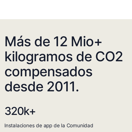
Más de 12 Mio+
kilogramos de CO2
compensados
desde 2011.
320
k+
Instalaciones de app de la Comunidad