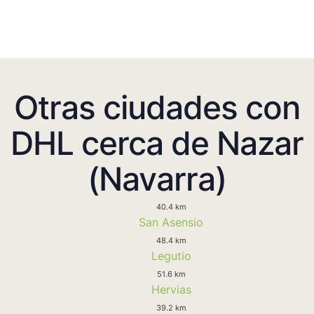
Otras ciudades con
DHL cerca de Nazar
(Navarra)
40.4 km
San Asensio
48.4 km
Legutio
51.6 km
Hervias
39.2 km