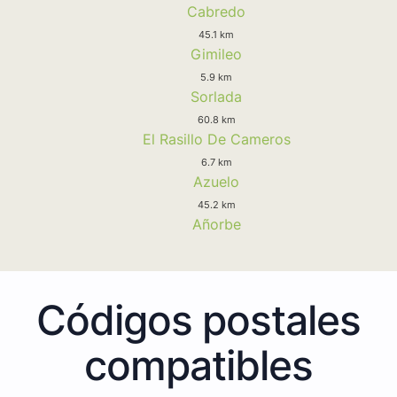
Cabredo
45.1 km
Gimileo
5.9 km
Sorlada
60.8 km
El Rasillo De Cameros
6.7 km
Azuelo
45.2 km
Añorbe
Códigos postales
compatibles