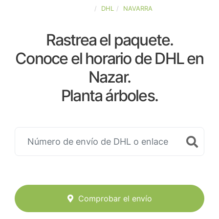
ESPAÑA
DHL
NAVARRA
Rastrea el paquete.
Conoce el horario de DHL en
Nazar.
Planta árboles.
Comprobar el envío