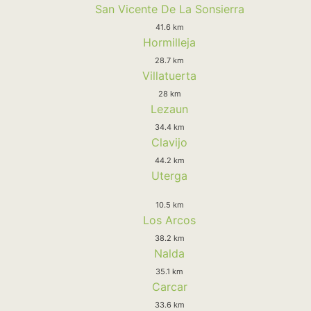
San Vicente De La Sonsierra
41.6 km
Hormilleja
28.7 km
Villatuerta
28 km
Lezaun
34.4 km
Clavijo
44.2 km
Uterga
10.5 km
Los Arcos
38.2 km
Nalda
35.1 km
Carcar
33.6 km