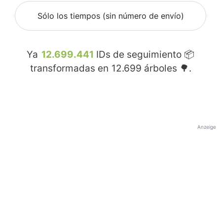
Sólo los tiempos (sin número de envío)
Ya
12.699.441
IDs de seguimiento 📦
transformadas en
12.699
árboles 🌳.
Anzeige