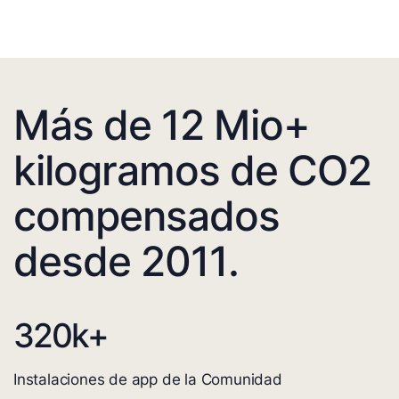
Más de 12 Mio+
kilogramos de CO2
compensados
desde 2011.
320
k+
Instalaciones de app de la Comunidad