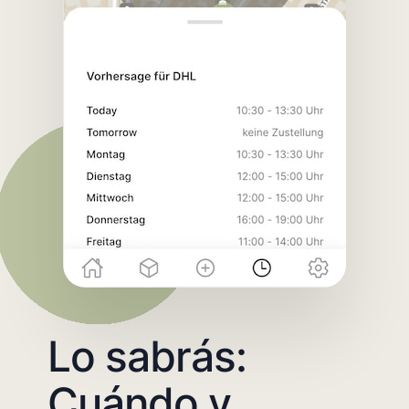
Lo sabrás:
Cuándo y