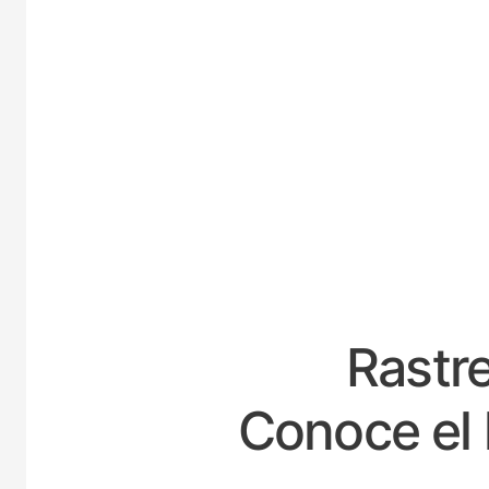
E
Rastre
Conoce el 