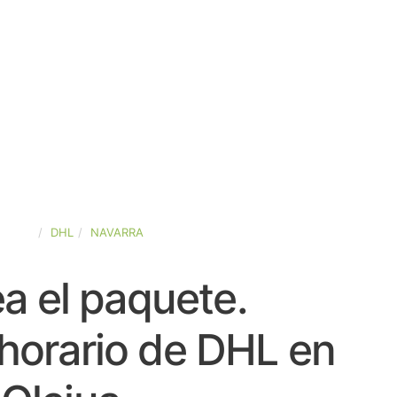
SPAÑA
DHL
NAVARRA
a el paquete.
horario de DHL en