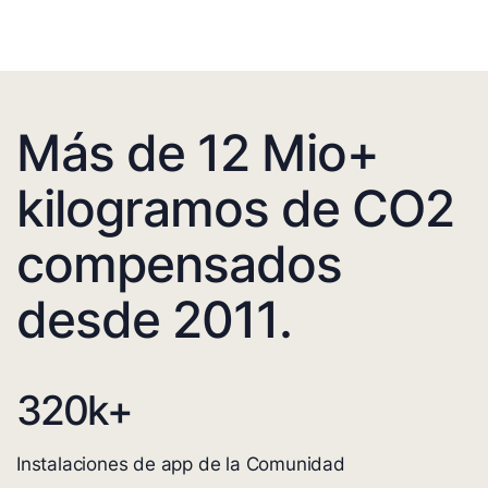
Más de 12 Mio+
kilogramos de CO2
compensados
desde 2011.
320
k+
Instalaciones de app de la Comunidad