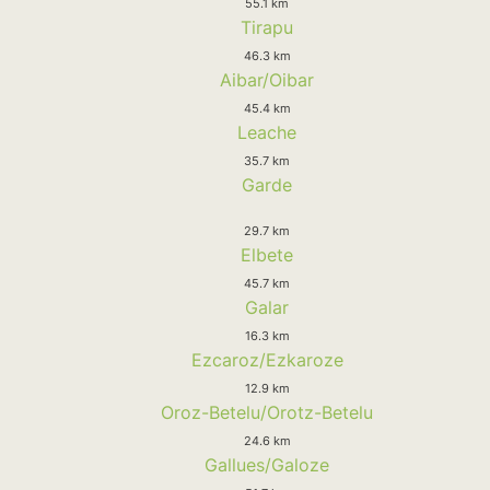
55.1 km
Tirapu
46.3 km
Aibar/Oibar
45.4 km
Leache
35.7 km
Garde
29.7 km
Elbete
45.7 km
Galar
16.3 km
Ezcaroz/Ezkaroze
12.9 km
Oroz-Betelu/Orotz-Betelu
24.6 km
Gallues/Galoze