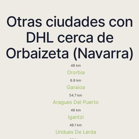
Otras ciudades con
DHL cerca de
Orbaizeta (Navarra)
48 km
Ororbia
8.8 km
Garaioa
54.7 km
Aragues Del Puerto
46 km
Igantzi
48.1 km
Undues De Lerda