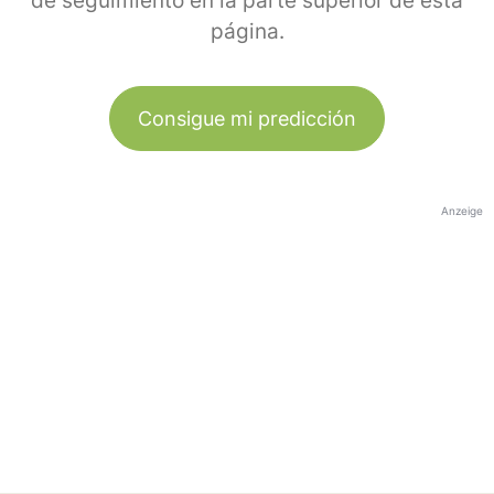
de seguimiento en la parte superior de esta
página.
Consigue mi predicción
Anzeige