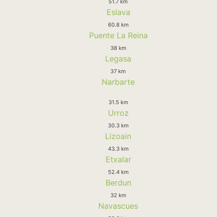
51.7 km
Eslava
60.8 km
Puente La Reina
38 km
Legasa
37 km
Narbarte
31.5 km
Urroz
30.3 km
Lizoain
43.3 km
Etxalar
52.4 km
Berdun
32 km
Navascues