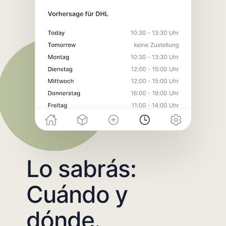
Lo sabrás:
Cuándo y
dónde.