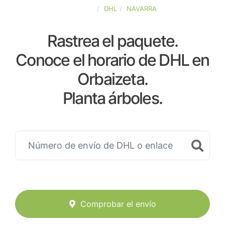
ESPAÑA
DHL
NAVARRA
Rastrea el paquete.
Conoce el horario de DHL en
Orbaizeta.
Planta árboles.
Comprobar el envío