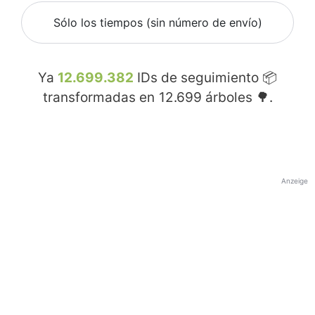
Sólo los tiempos (sin número de envío)
Ya
12.699.382
IDs de seguimiento 📦
transformadas en
12.699
árboles 🌳.
Anzeige