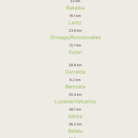
53 km
Bakaiku
16.1 km
Lantz
23.6 km
Orreaga/Roncesvalles
13.7 km
Ituren
28.6 km
Garralda
6.2 km
Berroeta
20.4 km
Luzaide/Valcarlos
46.1 km
Alkiza
38.2 km
Betelu