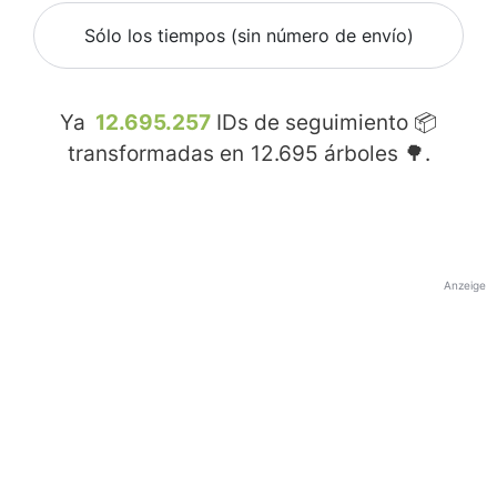
Sólo los tiempos (sin número de envío)
Ya
12.695.257
IDs de seguimiento 📦
transformadas en
12.695
árboles 🌳.
Anzeige