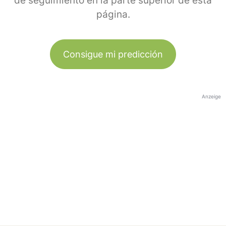
de seguimiento en la parte superior de esta
página.
Consigue mi predicción
Anzeige