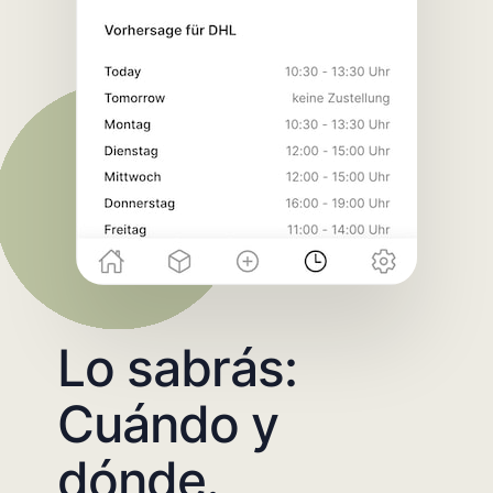
Lo sabrás:
Cuándo y
dónde.