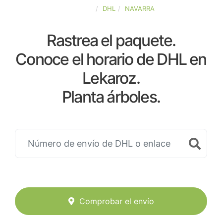
ESPAÑA
DHL
NAVARRA
Rastrea el paquete.
Conoce el horario de DHL en
Lekaroz.
Planta árboles.
Comprobar el envío