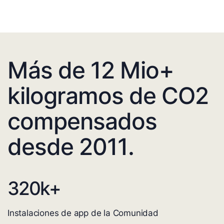
Más de 12 Mio+
kilogramos de CO2
compensados
desde 2011.
320
k+
Instalaciones de app de la Comunidad