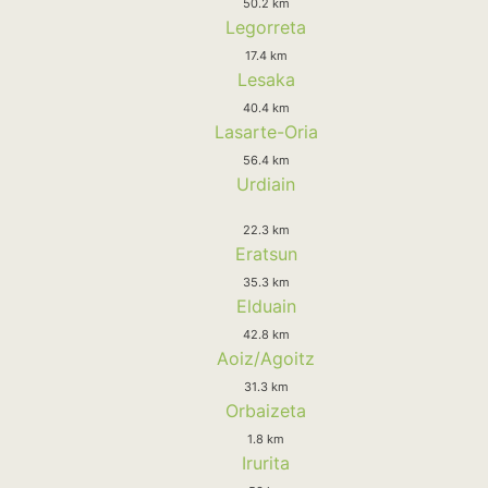
50.2 km
Legorreta
17.4 km
Lesaka
40.4 km
Lasarte-Oria
56.4 km
Urdiain
22.3 km
Eratsun
35.3 km
Elduain
42.8 km
Aoiz/Agoitz
31.3 km
Orbaizeta
1.8 km
Irurita