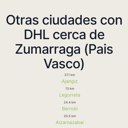
Otras ciudades con
DHL cerca de
Zumarraga (Pais
Vasco)
37.1 km
Ajangiz
13 km
Legorreta
24.4 km
Berrobi
20.5 km
Aizarnazabal