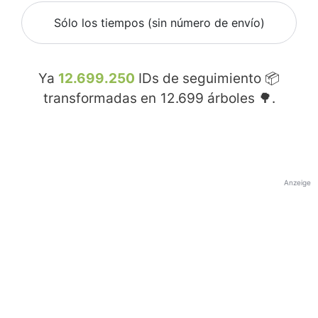
Sólo los tiempos (sin número de envío)
Ya
12.699.250
IDs de seguimiento 📦
transformadas en
12.699
árboles 🌳.
Anzeige