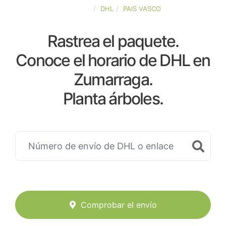
ESPAÑA
DHL
PAIS VASCO
Rastrea el paquete.
Conoce el horario de DHL en
Zumarraga.
Planta árboles.
Comprobar el envío