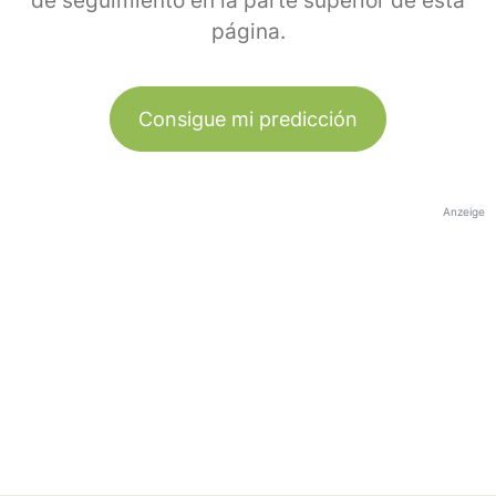
de seguimiento en la parte superior de esta
página.
Consigue mi predicción
Anzeige