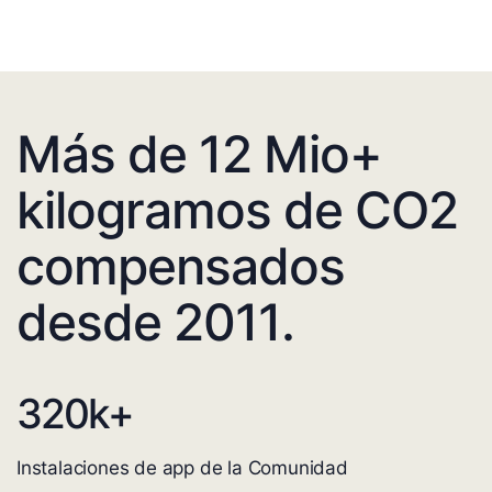
Más de 12 Mio+
kilogramos de CO2
compensados
desde 2011.
320
k+
Instalaciones de app de la Comunidad