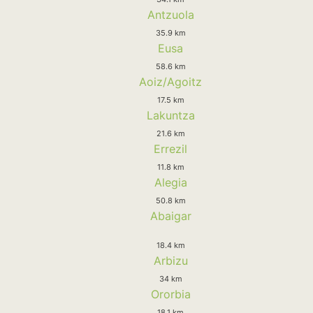
Antzuola
35.9 km
Eusa
58.6 km
Aoiz/Agoitz
17.5 km
Lakuntza
21.6 km
Errezil
11.8 km
Alegia
50.8 km
Abaigar
18.4 km
Arbizu
34 km
Ororbia
18.1 km