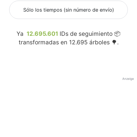
Sólo los tiempos (sin número de envío)
Ya
12.695.601
IDs de seguimiento 📦
transformadas en
12.695
árboles 🌳.
Anzeige