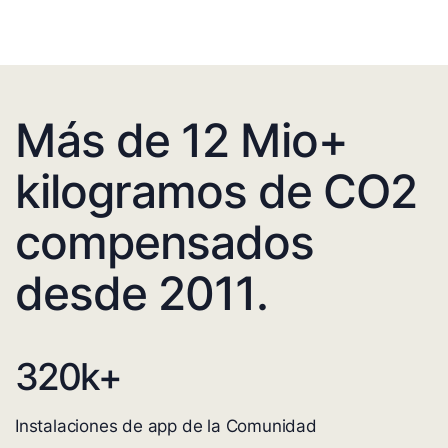
Más de 12 Mio+
kilogramos de CO2
compensados
desde 2011.
320
k+
Instalaciones de app de la Comunidad