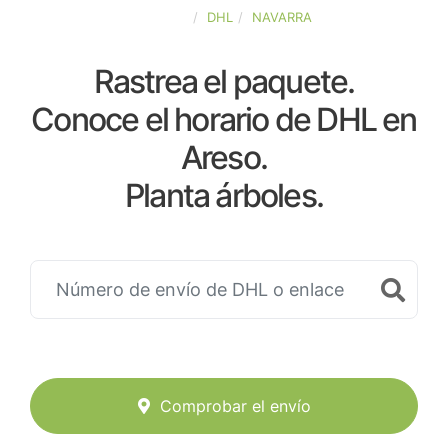
ESPAÑA
DHL
NAVARRA
Rastrea el paquete.
Conoce el horario de DHL en
Areso.
Planta árboles.
Comprobar el envío