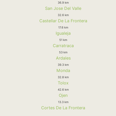
36.9 km
San Jose Del Valle
32.6 km
Castellar De La Frontera
17.6 km
Igualeja
51 km
Carratraca
53 km
Ardales
39.3 km
Monda
32.8 km
Tolox
42.6 km
Ojen
13.3 km
Cortes De La Frontera