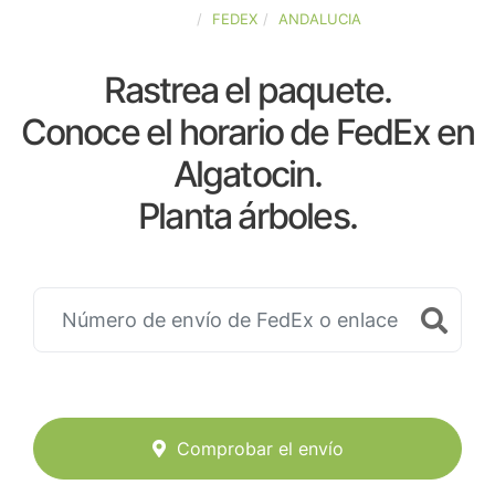
ESPAÑA
FEDEX
ANDALUCIA
Rastrea el paquete.
Conoce el horario de FedEx en
Algatocin.
Planta árboles.
Comprobar el envío