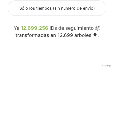
Sólo los tiempos (sin número de envío)
Ya
12.699.256
IDs de seguimiento 📦
transformadas en
12.699
árboles 🌳.
Anzeige