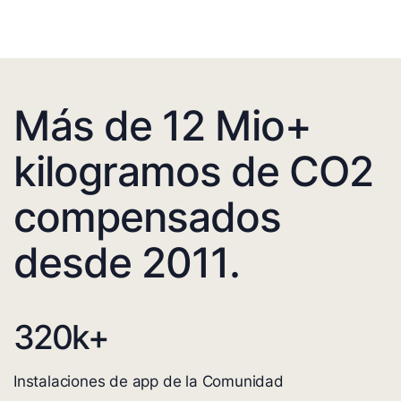
Más de 12 Mio+
kilogramos de CO2
compensados
desde 2011.
320
k+
Instalaciones de app de la Comunidad