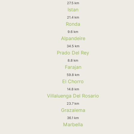
27.5 km
Istan
21.4 km
Ronda
9.6 km
Alpandeire
34.5 km
Prado Del Rey
8.8 km
Farajan
59.8 km
El Chorro
14.8 km
Villaluenga Del Rosario
23.7 km
Grazalema
36.1 km
Marbella