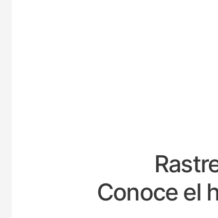
ESP
Rastre
Conoce el h