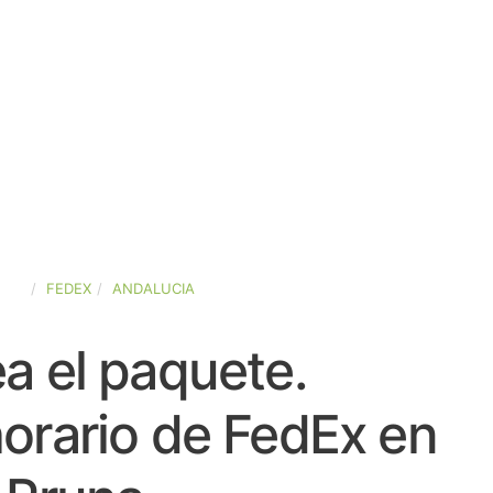
AÑA
FEDEX
ANDALUCIA
a el paquete.
orario de FedEx en