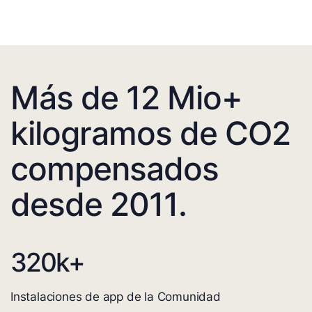
Más de 12 Mio+
kilogramos de CO2
compensados
desde 2011.
320
k+
Instalaciones de app de la Comunidad