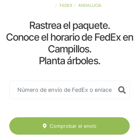
ESPAÑA
FEDEX
ANDALUCIA
Rastrea el paquete.
Conoce el horario de FedEx en
Campillos.
Planta árboles.
Comprobar el envío