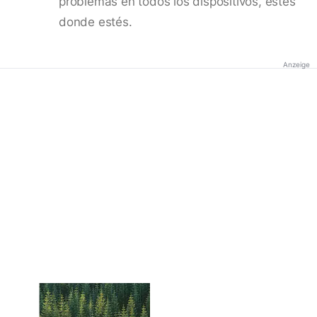
problemas en todos los dispositivos, estés
donde estés.
Anzeige