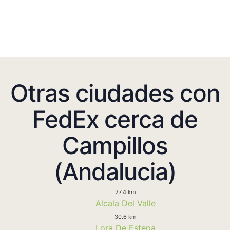
Otras ciudades con
FedEx cerca de
Campillos
(Andalucia)
27.4 km
Alcala Del Valle
30.6 km
Lora De Estepa