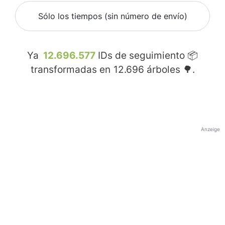
Sólo los tiempos (sin número de envío)
Ya
12.696.577
IDs de seguimiento 📦
transformadas en
12.696
árboles 🌳.
Anzeige