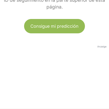
ID de seguimiento en la parte superior de esta
página.
Consigue mi predicción
Anzeige