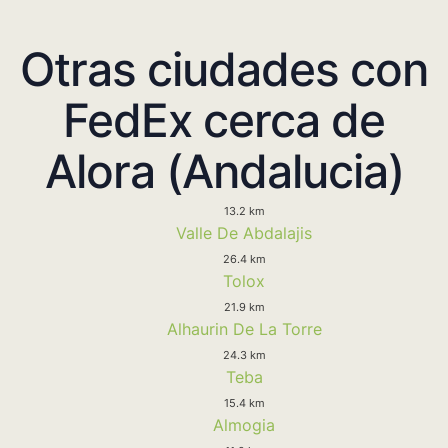
Otras ciudades con
FedEx cerca de
Alora (Andalucia)
13.2 km
Valle De Abdalajis
26.4 km
Tolox
21.9 km
Alhaurin De La Torre
24.3 km
Teba
15.4 km
Almogia