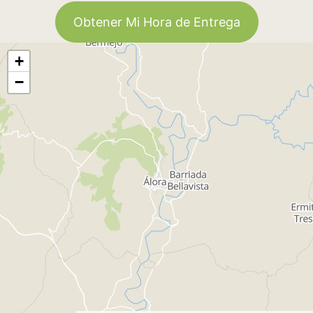
Obtener Mi Hora de Entrega
+
−