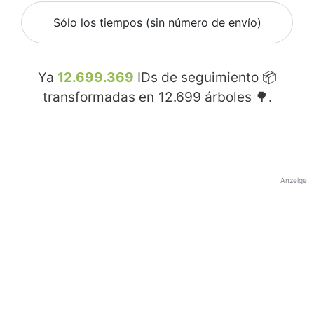
Sólo los tiempos (sin número de envío)
Ya
12.699.369
IDs de seguimiento 📦
transformadas en
12.699
árboles 🌳.
Anzeige