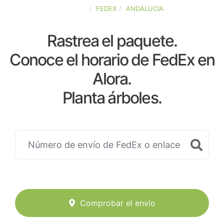
ESPAÑA
FEDEX
ANDALUCIA
Rastrea el paquete.
Conoce el horario de FedEx en
Alora.
Planta árboles.
Comprobar el envío