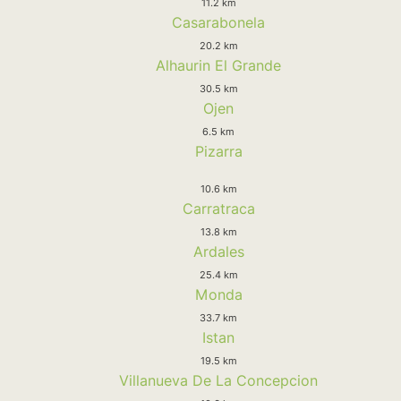
11.2 km
Casarabonela
20.2 km
Alhaurin El Grande
30.5 km
Ojen
6.5 km
Pizarra
10.6 km
Carratraca
13.8 km
Ardales
25.4 km
Monda
33.7 km
Istan
19.5 km
Villanueva De La Concepcion