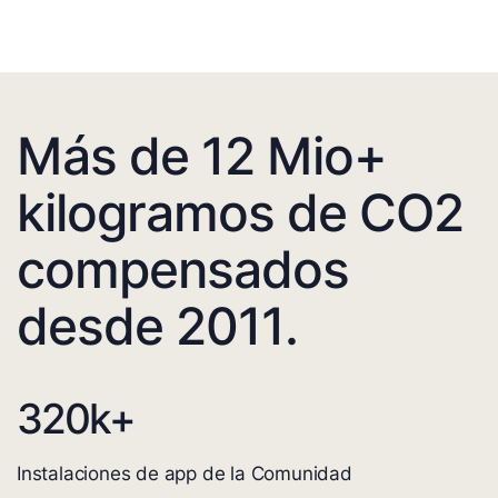
Más de 12 Mio+
kilogramos de CO2
compensados
desde 2011.
320
k+
Instalaciones de app de la Comunidad