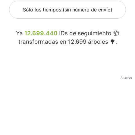
Sólo los tiempos (sin número de envío)
Ya
12.699.440
IDs de seguimiento 📦
transformadas en
12.699
árboles 🌳.
Anzeige