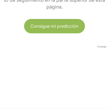
ID de seguimiento en la parte superior de esta
página.
Consigue mi predicción
Anzeige