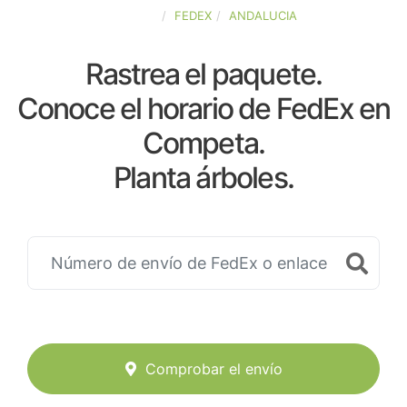
ESPAÑA
FEDEX
ANDALUCIA
Rastrea el paquete.
Conoce el horario de FedEx en
Competa.
Planta árboles.
Comprobar el envío