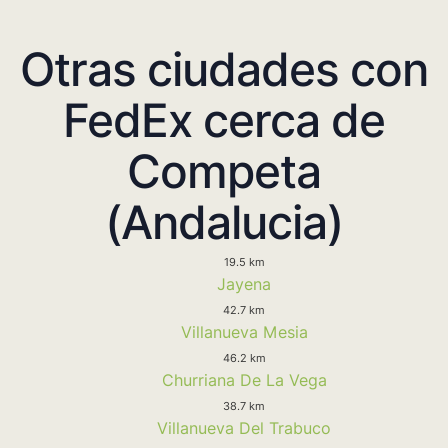
Otras ciudades con
FedEx cerca de
Competa
(Andalucia)
19.5 km
Jayena
42.7 km
Villanueva Mesia
46.2 km
Churriana De La Vega
38.7 km
Villanueva Del Trabuco