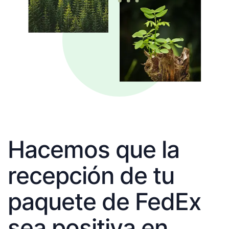
Hacemos que la
recepción de tu
paquete de FedEx
sea positiva en