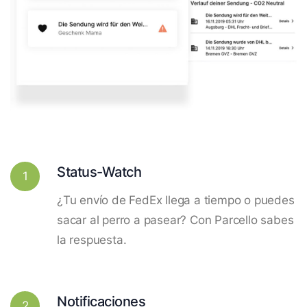
Status-Watch
1
¿Tu envío de FedEx llega a tiempo o puedes
sacar al perro a pasear? Con Parcello sabes
la respuesta.
Notificaciones
2