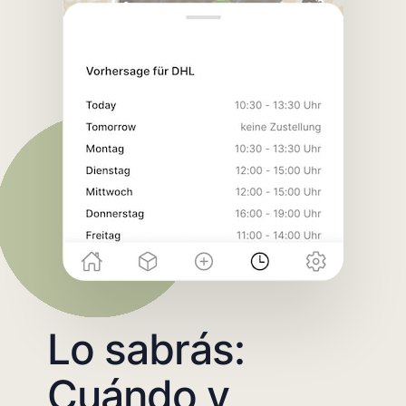
Lo sabrás:
Cuándo y