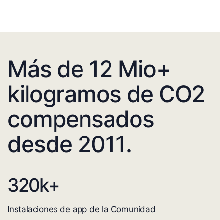
Más de 12 Mio+
kilogramos de CO2
compensados
desde 2011.
320
k+
Instalaciones de app de la Comunidad