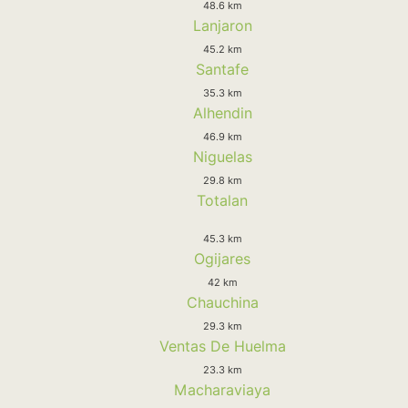
48.6 km
Lanjaron
45.2 km
Santafe
35.3 km
Alhendin
46.9 km
Niguelas
29.8 km
Totalan
45.3 km
Ogijares
42 km
Chauchina
29.3 km
Ventas De Huelma
23.3 km
Macharaviaya