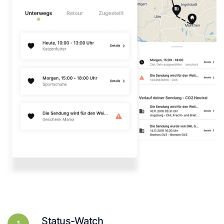
Status-Watch
1