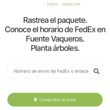
ESPAÑA
FEDEX
ANDALUCIA
Rastrea el paquete.
Conoce el horario de FedEx en
Fuente Vaqueros.
Planta árboles.
Comprobar el envío