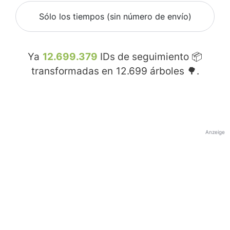
Sólo los tiempos (sin número de envío)
Ya
12.699.379
IDs de seguimiento 📦
transformadas en
12.699
árboles 🌳.
Anzeige