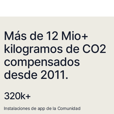
Más de 12 Mio+
kilogramos de CO2
compensados
desde 2011.
320
k+
Instalaciones de app de la Comunidad