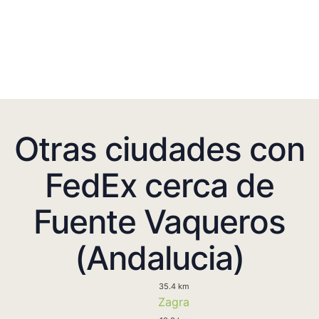
Otras ciudades con
FedEx cerca de
Fuente Vaqueros
(Andalucia)
35.4 km
Zagra