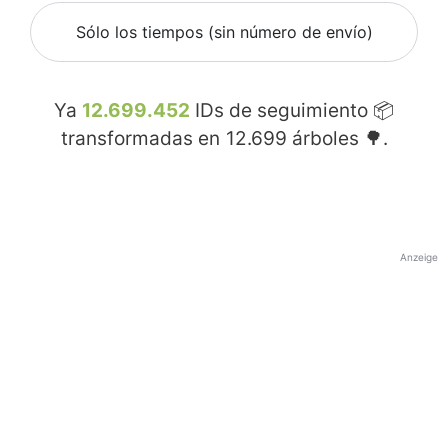
Sólo los tiempos (sin número de envío)
Ya
12.699.452
IDs de seguimiento 📦
transformadas en
12.699
árboles 🌳.
Anzeige