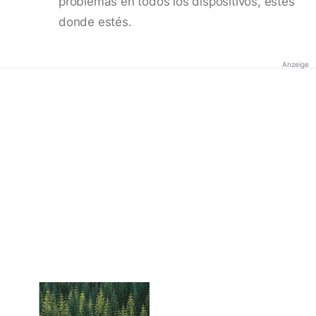
problemas en todos los dispositivos, estés
donde estés.
Anzeige