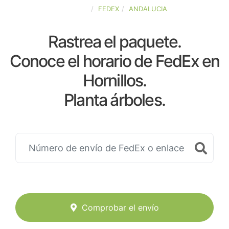
ESPAÑA
FEDEX
ANDALUCIA
Rastrea el paquete.
Conoce el horario de FedEx en
Hornillos.
Planta árboles.
Comprobar el envío