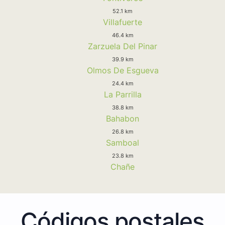
52.1 km
Villafuerte
46.4 km
Zarzuela Del Pinar
39.9 km
Olmos De Esgueva
24.4 km
La Parrilla
38.8 km
Bahabon
26.8 km
Samboal
23.8 km
Chañe
Códigos postales