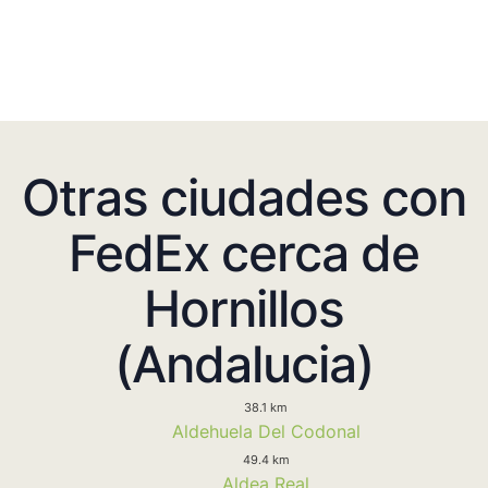
Otras ciudades con
FedEx cerca de
Hornillos
(Andalucia)
38.1 km
Aldehuela Del Codonal
49.4 km
Aldea Real