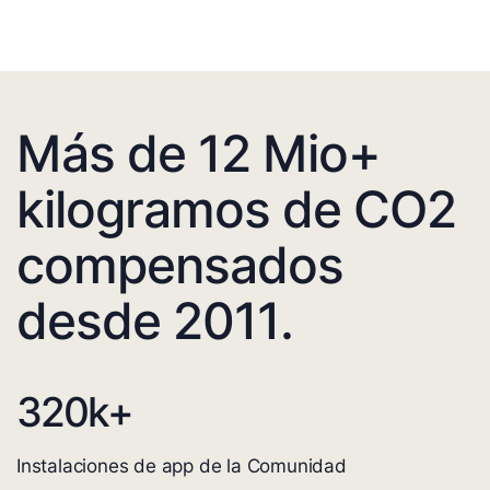
Más de 12 Mio+
kilogramos de CO2
compensados
desde 2011.
320
k+
Instalaciones de app de la Comunidad