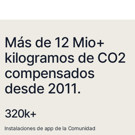
Más de 12 Mio+
kilogramos de CO2
compensados
desde 2011.
320
k+
Instalaciones de app de la Comunidad