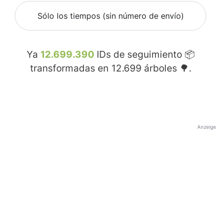
Sólo los tiempos (sin número de envío)
Ya
12.699.390
IDs de seguimiento 📦
transformadas en
12.699
árboles 🌳.
Anzeige