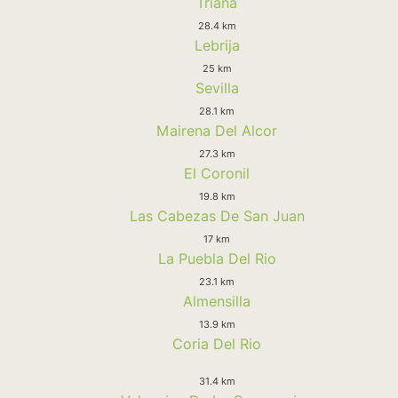
Triana
28.4 km
Lebrija
25 km
Sevilla
28.1 km
Mairena Del Alcor
27.3 km
El Coronil
19.8 km
Las Cabezas De San Juan
17 km
La Puebla Del Rio
23.1 km
Almensilla
13.9 km
Coria Del Rio
31.4 km