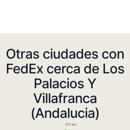
Otras ciudades con
FedEx cerca de Los
Palacios Y
Villafranca
(Andalucia)
27.1 km