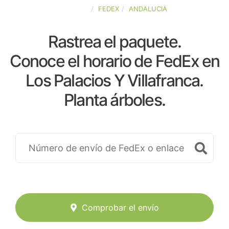
ESPAÑA
FEDEX
ANDALUCIA
Rastrea el paquete.
Conoce el horario de FedEx en
Los Palacios Y Villafranca.
Planta árboles.
Comprobar el envío