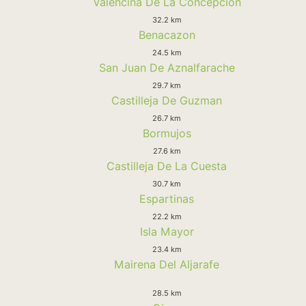
Valencina De La Concepcion
32.2 km
Benacazon
24.5 km
San Juan De Aznalfarache
29.7 km
Castilleja De Guzman
26.7 km
Bormujos
27.6 km
Castilleja De La Cuesta
30.7 km
Espartinas
22.2 km
Isla Mayor
23.4 km
Mairena Del Aljarafe
28.5 km