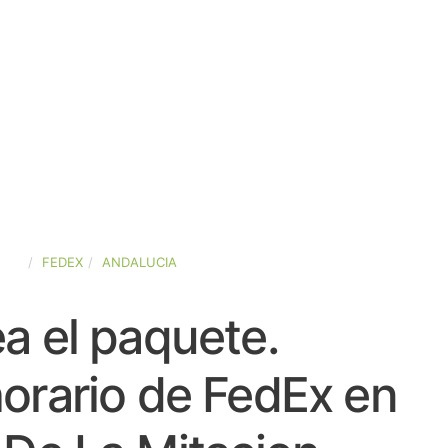
AÑA
FEDEX
ANDALUCIA
a el paquete.
orario de FedEx en