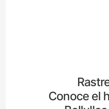
ESP
Rastre
Conoce el h