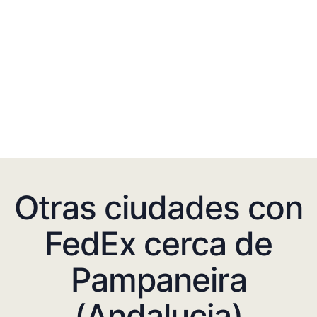
Otras ciudades con
FedEx cerca de
Pampaneira
(Andalucia)