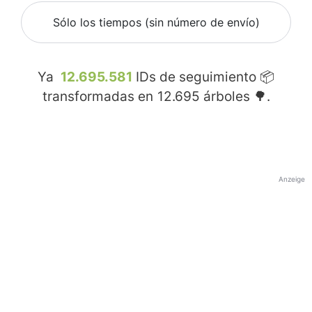
Sólo los tiempos (sin número de envío)
Ya
12.695.581
IDs de seguimiento 📦
transformadas en
12.695
árboles 🌳.
Anzeige