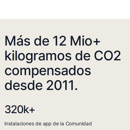
Más de 12 Mio+
kilogramos de CO2
compensados
desde 2011.
320
k+
Instalaciones de app de la Comunidad