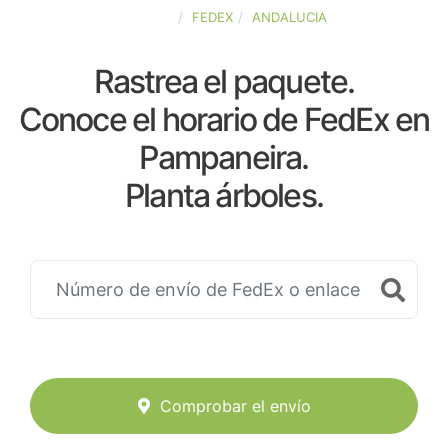
ESPAÑA
FEDEX
ANDALUCIA
Rastrea el paquete.
Conoce el horario de FedEx en
Pampaneira.
Planta árboles.
Comprobar el envío