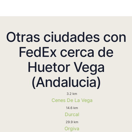
Otras ciudades con
FedEx cerca de
Huetor Vega
(Andalucia)
3.2 km
Cenes De La Vega
14.6 km
Durcal
29.9 km
Orgiva