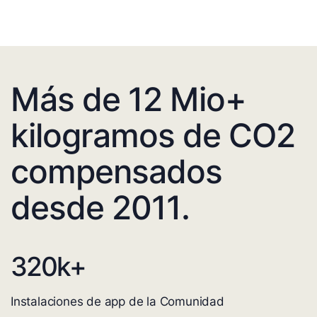
Más de 12 Mio+
kilogramos de CO2
compensados
desde 2011.
320
k+
Instalaciones de app de la Comunidad