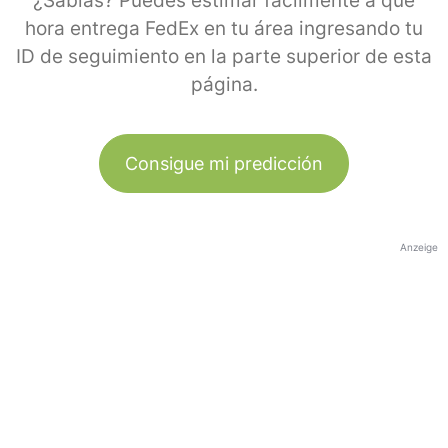
¿Sabías? Puedes estimar fácilmente a qué
hora entrega FedEx en tu área ingresando tu
ID de seguimiento en la parte superior de esta
página.
Consigue mi predicción
Anzeige