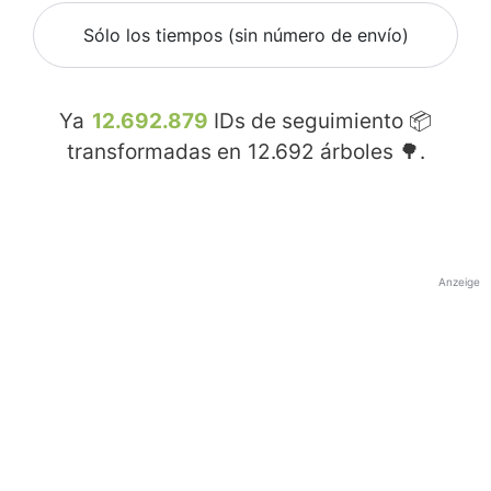
Sólo los tiempos (sin número de envío)
Ya
12.692.879
IDs de seguimiento 📦
transformadas en
12.692
árboles 🌳.
Anzeige