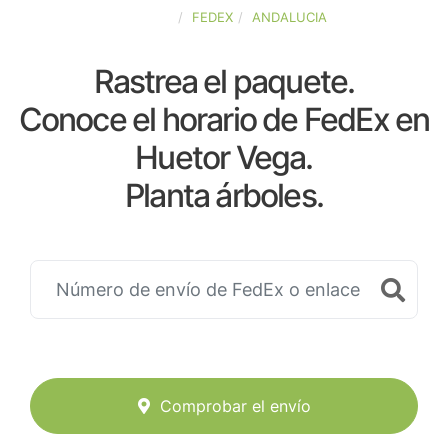
ESPAÑA
FEDEX
ANDALUCIA
Rastrea el paquete.
Conoce el horario de FedEx en
Huetor Vega.
Planta árboles.
Comprobar el envío