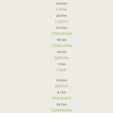
23.9 km
Cañar
29.9 km
Lugros
22.4 km
Chimeneas
19.1 km
Chauchina
14.1 km
Santafe
1.3 km
Cajar
24.8 km
Bubion
9.7 km
Maracena
29.3 km
Carataunas