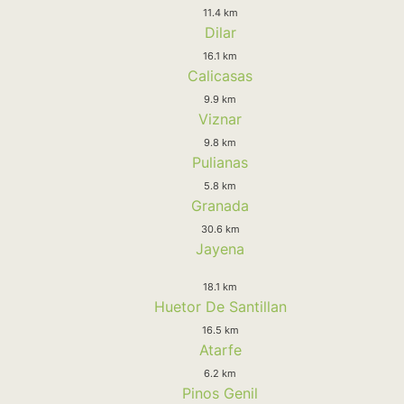
11.4 km
Dilar
16.1 km
Calicasas
9.9 km
Viznar
9.8 km
Pulianas
5.8 km
Granada
30.6 km
Jayena
18.1 km
Huetor De Santillan
16.5 km
Atarfe
6.2 km
Pinos Genil