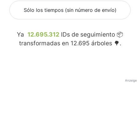
Sólo los tiempos (sin número de envío)
Ya
12.695.312
IDs de seguimiento 📦
transformadas en
12.695
árboles 🌳.
Anzeige