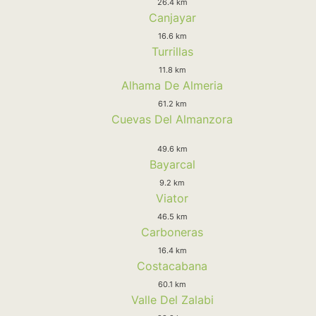
26.4 km
Canjayar
16.6 km
Turrillas
11.8 km
Alhama De Almeria
61.2 km
Cuevas Del Almanzora
49.6 km
Bayarcal
9.2 km
Viator
46.5 km
Carboneras
16.4 km
Costacabana
60.1 km
Valle Del Zalabi