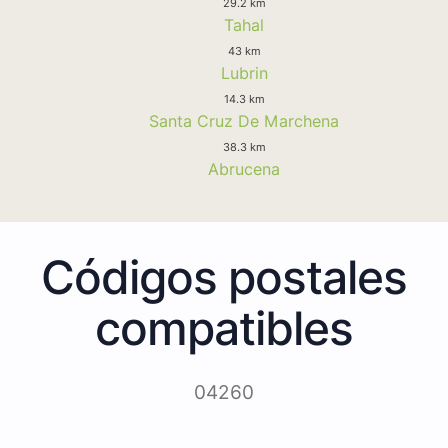
29.2 km
Tahal
43 km
Lubrin
14.3 km
Santa Cruz De Marchena
38.3 km
Abrucena
Códigos postales
compatibles
04260