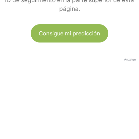
ID de seguimiento en la parte superior de esta
página.
Consigue mi predicción
Anzeige