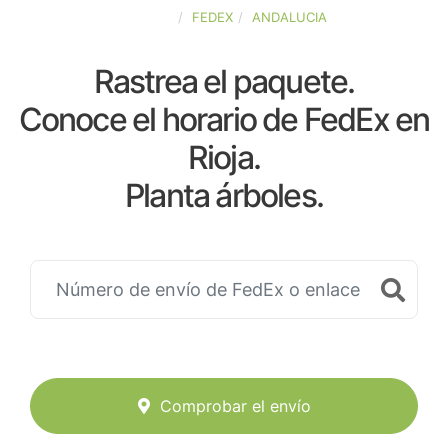
ESPAÑA
FEDEX
ANDALUCIA
Rastrea el paquete.
Conoce el horario de FedEx en
Rioja.
Planta árboles.
Comprobar el envío