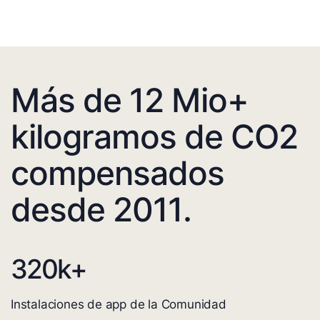
Más de 12 Mio+
kilogramos de CO2
compensados
desde 2011.
320
k+
Instalaciones de app de la Comunidad