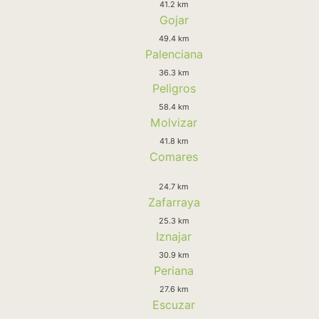
41.2 km
Gojar
49.4 km
Palenciana
36.3 km
Peligros
58.4 km
Molvizar
41.8 km
Comares
24.7 km
Zafarraya
25.3 km
Iznajar
30.9 km
Periana
27.6 km
Escuzar