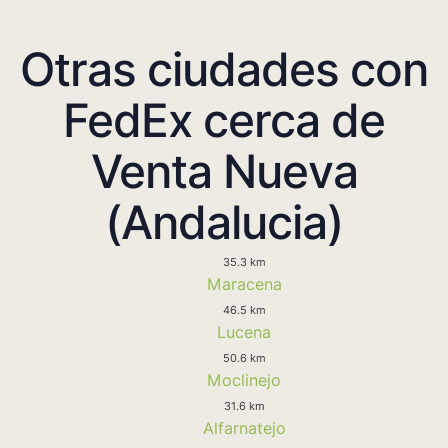
Otras ciudades con
FedEx cerca de
Venta Nueva
(Andalucia)
35.3 km
Maracena
46.5 km
Lucena
50.6 km
Moclinejo
31.6 km
Alfarnatejo