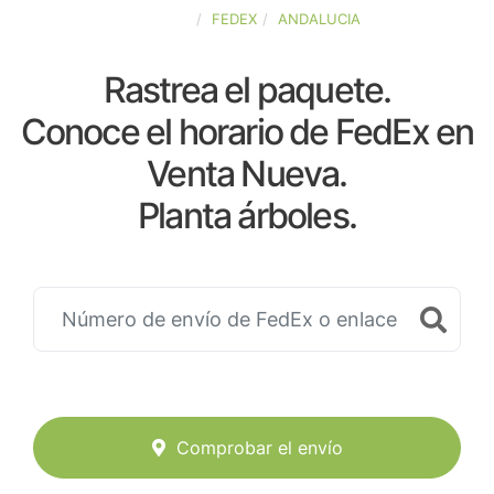
ESPAÑA
FEDEX
ANDALUCIA
Rastrea el paquete.
Conoce el horario de FedEx en
Venta Nueva.
Planta árboles.
Comprobar el envío