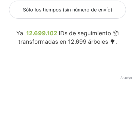
Sólo los tiempos (sin número de envío)
Ya
12.699.102
IDs de seguimiento 📦
transformadas en
12.699
árboles 🌳.
Anzeige