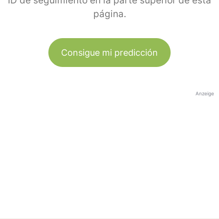
ID de seguimiento en la parte superior de esta
página.
Consigue mi predicción
Anzeige