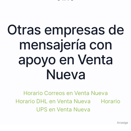
Otras empresas de
mensajería con
apoyo en Venta
Nueva
Horario Correos en Venta Nueva
Horario DHL en Venta Nueva
Horario
UPS en Venta Nueva
Anzeige