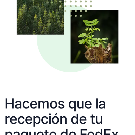
Hacemos que la
recepción de tu
paquete de FedEx