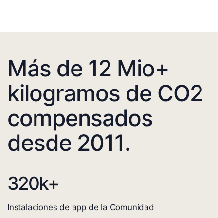
Más de 12 Mio+
kilogramos de CO2
compensados
desde 2011.
320
k+
Instalaciones de app de la Comunidad