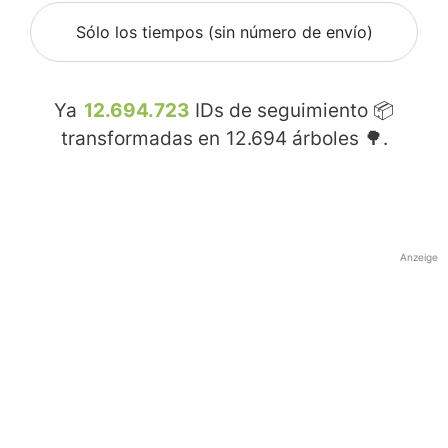
Sólo los tiempos (sin número de envío)
Ya
12.694.723
IDs de seguimiento 📦
transformadas en
12.694
árboles 🌳.
Anzeige