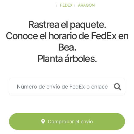
ESPAÑA
FEDEX
ARAGON
Rastrea el paquete.
Conoce el horario de FedEx en
Bea.
Planta árboles.
Comprobar el envío