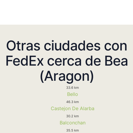
Otras ciudades con
FedEx cerca de Bea
(Aragon)
33.6 km
Bello
46.3 km
Castejon De Alarba
30.2 km
Balconchan
35.5 km