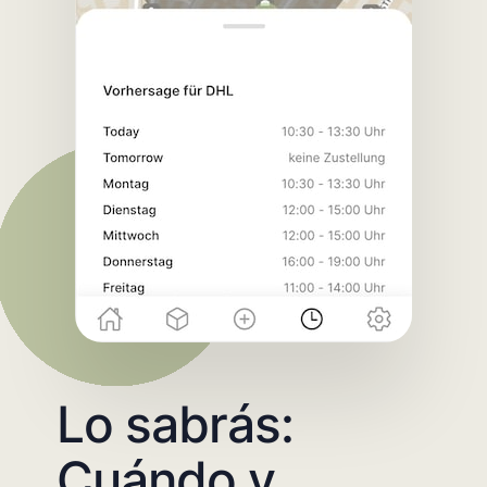
Lo sabrás:
Cuándo y