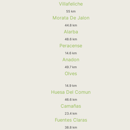
Villafeliche
55 km
Morata De Jalon
44.8 km
Alarba
48.6 km
Peracense
14.6 km
Anadon
49.7 km
Olves
14.9 km
Huesa Del Comun
46.6 km
Camañas
23.4 km
Fuentes Claras
38.8 km