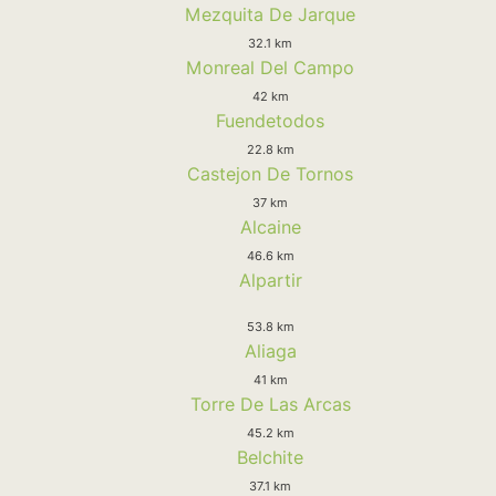
Mezquita De Jarque
32.1 km
Monreal Del Campo
42 km
Fuendetodos
22.8 km
Castejon De Tornos
37 km
Alcaine
46.6 km
Alpartir
53.8 km
Aliaga
41 km
Torre De Las Arcas
45.2 km
Belchite
37.1 km