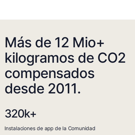
Más de 12 Mio+
kilogramos de CO2
compensados
desde 2011.
320
k+
Instalaciones de app de la Comunidad