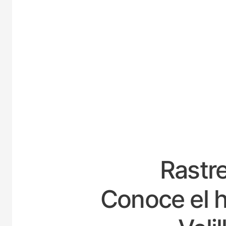
ES
Rastre
Conoce el h