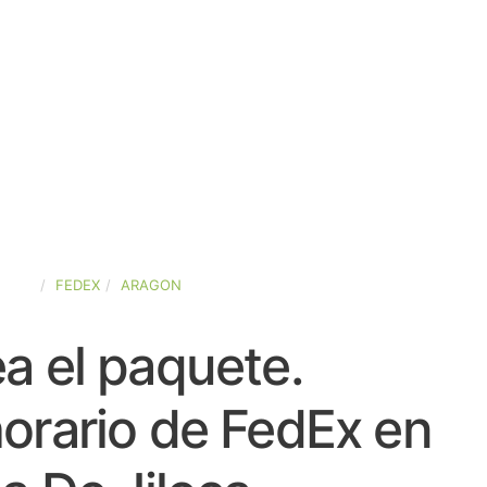
PAÑA
FEDEX
ARAGON
a el paquete.
orario de FedEx en