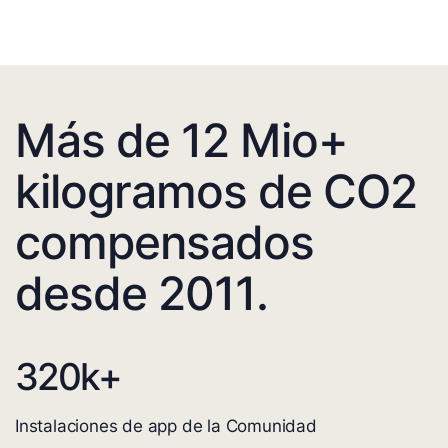
Más de 12 Mio+
kilogramos de CO2
compensados
desde 2011.
320
k+
Instalaciones de app de la Comunidad