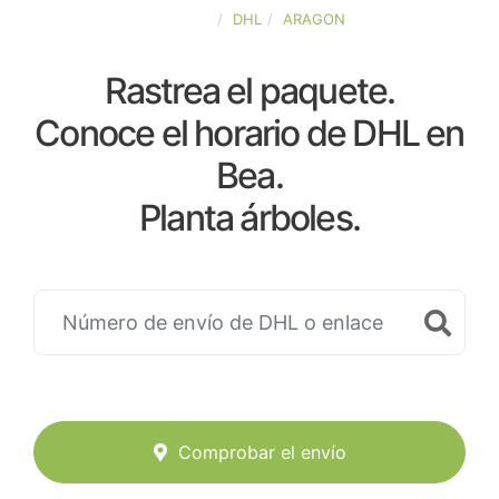
ESPAÑA
DHL
ARAGON
Rastrea el paquete.
Conoce el horario de DHL en
Bea.
Planta árboles.
Comprobar el envío