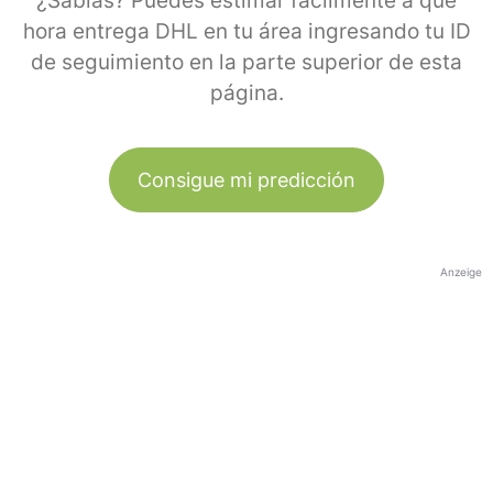
¿Sabías? Puedes estimar fácilmente a qué
hora entrega DHL en tu área ingresando tu ID
de seguimiento en la parte superior de esta
página.
Consigue mi predicción
Anzeige