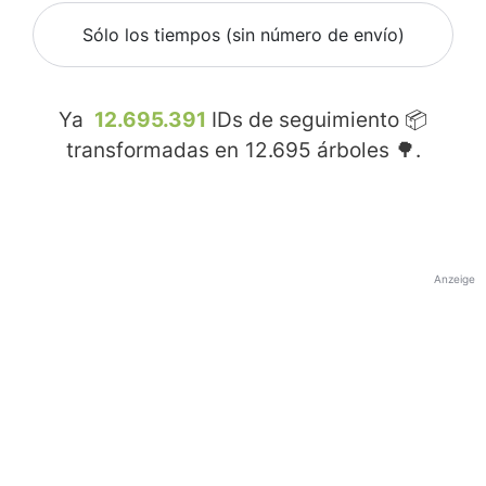
Sólo los tiempos (sin número de envío)
Ya
12.695.391
IDs de seguimiento 📦
transformadas en
12.695
árboles 🌳.
Anzeige