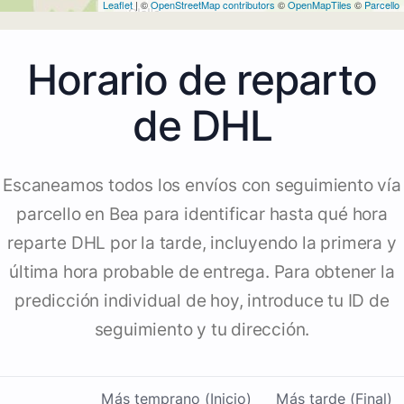
Leaflet
| ©
OpenStreetMap contributors
©
OpenMapTiles
©
Parcello
Horario de reparto
de DHL
Escaneamos todos los envíos con seguimiento vía
parcello en Bea para identificar hasta qué hora
reparte DHL por la tarde, incluyendo la primera y
última hora probable de entrega. Para obtener la
predicción individual de hoy, introduce tu ID de
seguimiento y tu dirección.
Más temprano (Inicio)
Más tarde (Final)