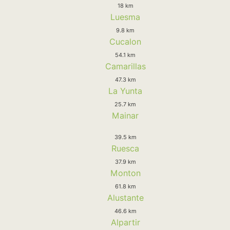
18 km
Luesma
9.8 km
Cucalon
54.1 km
Camarillas
47.3 km
La Yunta
25.7 km
Mainar
39.5 km
Ruesca
37.9 km
Monton
61.8 km
Alustante
46.6 km
Alpartir