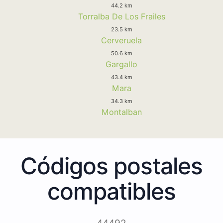
44.2 km
Torralba De Los Frailes
23.5 km
Cerveruela
50.6 km
Gargallo
43.4 km
Mara
34.3 km
Montalban
Códigos postales
compatibles