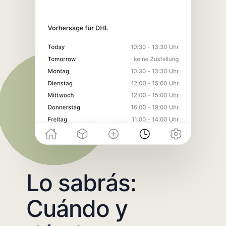
Lo sabrás:
Cuándo y