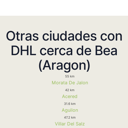
Otras ciudades con
DHL cerca de Bea
(Aragon)
55 km
Morata De Jalon
42 km
Acered
31.6 km
Aguilon
47.2 km
Villar Del Salz