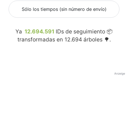
Sólo los tiempos (sin número de envío)
Ya
12.694.591
IDs de seguimiento 📦
transformadas en
12.694
árboles 🌳.
Anzeige