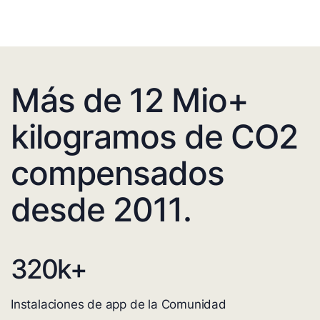
Más de 12 Mio+
kilogramos de CO2
compensados
desde 2011.
320
k+
Instalaciones de app de la Comunidad