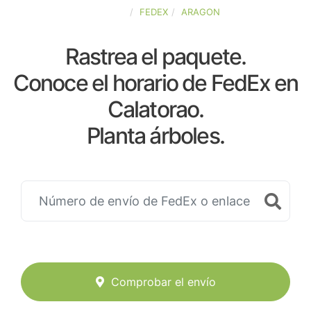
ESPAÑA
FEDEX
ARAGON
Rastrea el paquete.
Conoce el horario de FedEx en
Calatorao.
Planta árboles.
Comprobar el envío