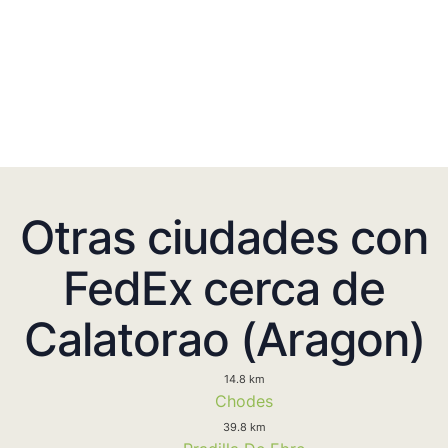
Otras ciudades con
FedEx cerca de
Calatorao (Aragon)
14.8 km
Chodes
39.8 km