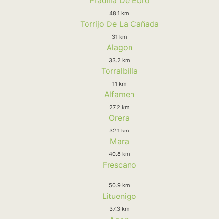
Pradilla De Ebro
48.1 km
Torrijo De La Cañada
31 km
Alagon
33.2 km
Torralbilla
11 km
Alfamen
27.2 km
Orera
32.1 km
Mara
40.8 km
Frescano
50.9 km
Lituenigo
37.3 km