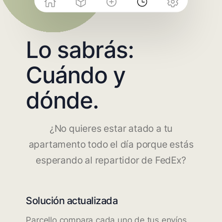
Lo sabrás:
Cuándo y
dónde.
¿No quieres estar atado a tu
apartamento todo el día porque estás
esperando al repartidor de FedEx?
Solución actualizada
Parcello compara cada uno de tus envíos