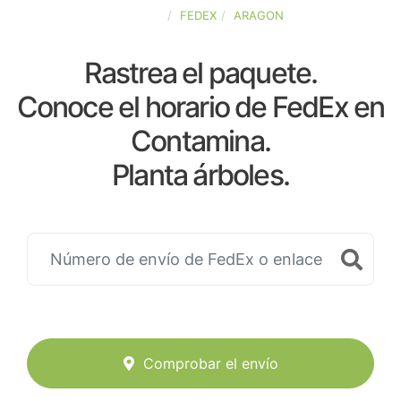
ESPAÑA
FEDEX
ARAGON
Rastrea el paquete.
Conoce el horario de FedEx en
Contamina.
Planta árboles.
Comprobar el envío