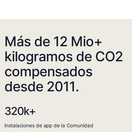
Más de 12 Mio+
kilogramos de CO2
compensados
desde 2011.
320
k+
Instalaciones de app de la Comunidad