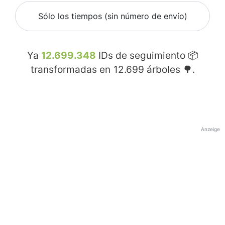
Sólo los tiempos (sin número de envío)
Ya
12.699.348
IDs de seguimiento 📦
transformadas en
12.699
árboles 🌳.
Anzeige