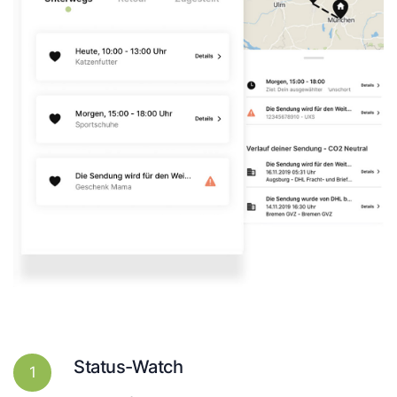
Status-Watch
1