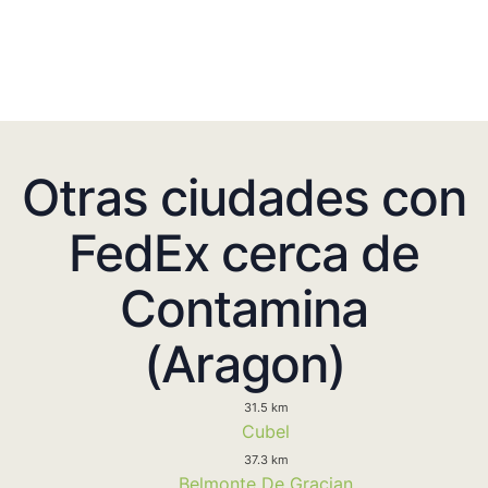
Otras ciudades con
FedEx cerca de
Contamina
(Aragon)
31.5 km
Cubel
37.3 km
Belmonte De Gracian