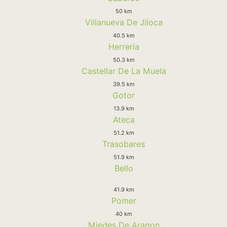
50 km
Villanueva De Jiloca
40.5 km
Herreria
50.3 km
Castellar De La Muela
39.5 km
Gotor
13.9 km
Ateca
51.2 km
Trasobares
51.9 km
Bello
41.9 km
Pomer
40 km
Miedes De Aragon