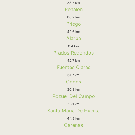
28.7 km
Peñalen
60.2 km
Priego
42.6 km
Alarba
8.4 km
Prados Redondos
42.7 km
Fuentes Claras
61.7 km
Codos
30.9 km
Pozuel Del Campo
53.1 km
Santa Maria De Huerta
44.8 km
Carenas