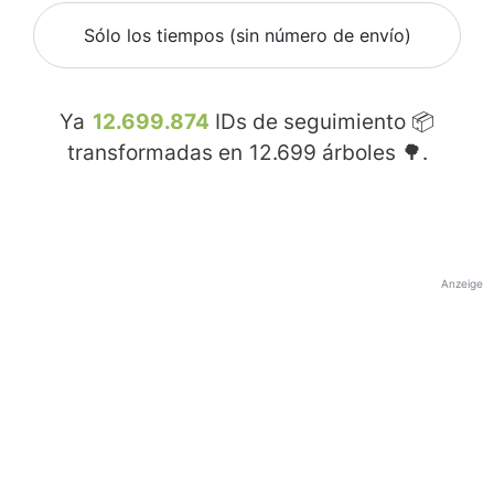
Sólo los tiempos (sin número de envío)
Ya
12.699.874
IDs de seguimiento 📦
transformadas en
12.699
árboles 🌳.
Anzeige