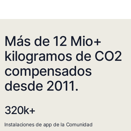
Más de 12 Mio+
kilogramos de CO2
compensados
desde 2011.
320
k+
Instalaciones de app de la Comunidad