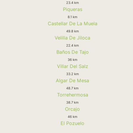
23.4 km
Piqueras
8.1 km
Castellar De La Muela
49.8 km
Velilla De Jiloca
22.4 km
Baños De Tajo
36 km
Villar Del Salz
33.2 km
Algar De Mesa
48.7 km
Torrehermosa
38.7 km
Orcajo
46 km
El Pozuelo