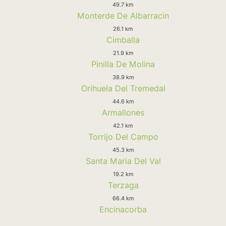
49.7 km
Monterde De Albarracin
26.1 km
Cimballa
21.9 km
Pinilla De Molina
38.9 km
Orihuela Del Tremedal
44.6 km
Armallones
42.1 km
Torrijo Del Campo
45.3 km
Santa Maria Del Val
19.2 km
Terzaga
66.4 km
Encinacorba