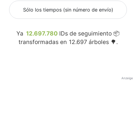
Sólo los tiempos (sin número de envío)
Ya
12.697.780
IDs de seguimiento 📦
transformadas en
12.697
árboles 🌳.
Anzeige