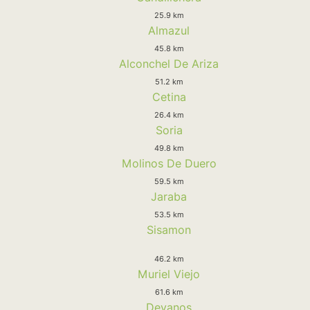
25.9 km
Almazul
45.8 km
Alconchel De Ariza
51.2 km
Cetina
26.4 km
Soria
49.8 km
Molinos De Duero
59.5 km
Jaraba
53.5 km
Sisamon
46.2 km
Muriel Viejo
61.6 km
Devanos