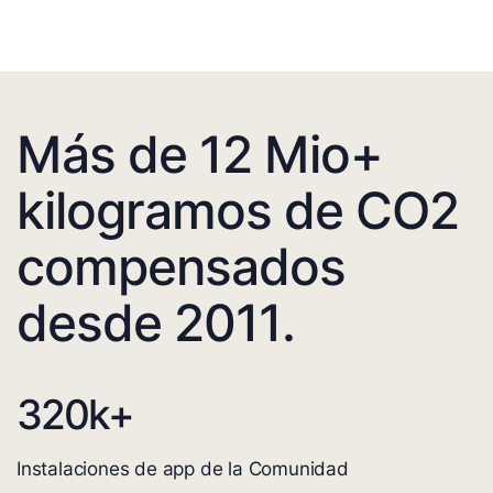
Más de 12 Mio+
kilogramos de CO2
compensados
desde 2011.
320
k+
Instalaciones de app de la Comunidad