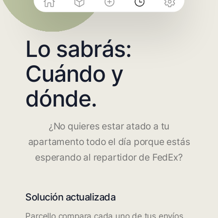
Lo sabrás:
Cuándo y
dónde.
¿No quieres estar atado a tu
apartamento todo el día porque estás
esperando al repartidor de FedEx?
Solución actualizada
Parcello compara cada uno de tus envíos