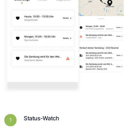
Status-Watch
1