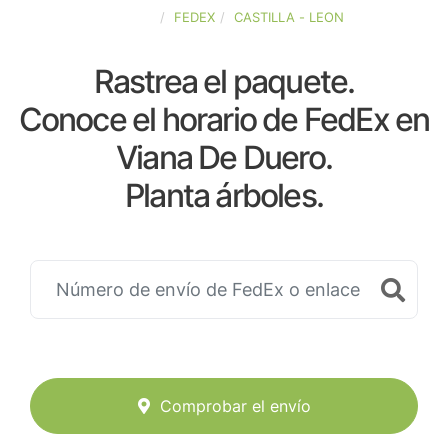
ESPAÑA
FEDEX
CASTILLA - LEON
Rastrea el paquete.
Conoce el horario de FedEx en
Viana De Duero.
Planta árboles.
Comprobar el envío