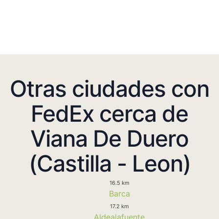
Otras ciudades con
FedEx cerca de
Viana De Duero
(Castilla - Leon)
16.5 km
Barca
17.2 km
Aldealafuente